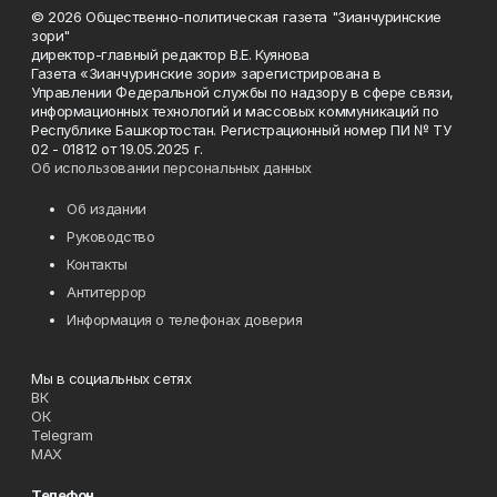
© 2026 Общественно-политическая газета "Зианчуринские
зори"
директор-главный редактор В.Е. Куянова
Газета «Зианчуринские зори» зарегистрирована в
Управлении Федеральной службы по надзору в сфере связи,
информационных технологий и массовых коммуникаций по
Республике Башкортостан. Регистрационный номер ПИ № ТУ
02 - 01812 от 19.05.2025 г.
Об использовании персональных данных
Об издании
Руководство
Контакты
Антитеррор
Информация о телефонах доверия
Мы в социальных сетях
ВК
ОК
Telegram
MAX
Телефон