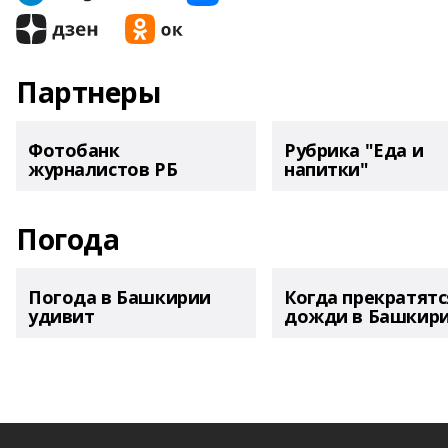
Партнеры
Фотобанк
Рубрика "Еда и
журналистов РБ
напитки"
Погода
Погода в Башкирии
Когда прекратятс
удивит
дожди в Башкир