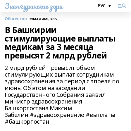
Зианчуринские зори
Общество
29 МАЯ 2020, 06:55
В Башкирии
стимулирующие выплаты
медикам за 3 месяца
превысят 2 млрд рублей
2 млрд рублей превысит объем
стимулирующих выплат сотрудникам
здравоохранения за период с апреля по
июнь. Об этом на заседании
Государственного Собрания заявил
министр здравоохранения
Башкортостана Максим
Забелин.#здравоохранение #выплаты
#башкортостан