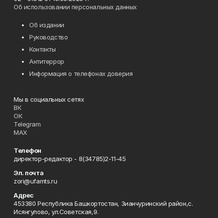
Об использовании персональных данных
Об издании
Руководство
Контакты
Антитеррор
Информация о телефонах доверия
Мы в социальных сетях
ВК
ОК
Telegram
MAX
Телефон
директор-редактор - 8(34785)2-11-45
Эл. почта
zori@ufamts.ru
Адрес
453380 Республика Башкортостан, Зианчуринский район,с.
Исянгулово, ул.Советская,9.