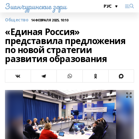
Зианчуринские зори
Общество
14 ФЕВРАЛЯ 2025, 10:10
«Единая Россия»
представила предложения
по новой стратегии
развития образования