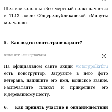
Шествие колонны «Бессмертный полк» начнется
в 11:12 после Общереспубликанской «Минуты
молчания»
5. Как подготовить транспарант?
Фото:
ЦУР Башкортостана
На официальном сайте акции
victory.polkrf.ru
есть конструктор. Загрузите в него фото
ветерана, напишите его имя, воинское звание.
Распечатайте плакат и прикрепите его
к деревянному шесту.
6. Как принять участие в онлайн-шествии