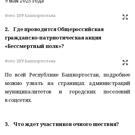
9 мая 2025 года
Фото:
ЦУР Башкортостана
2. Где проводится Общероссийская
гражданско-патриотическая акция
«Бессмертный полк»?
Фото:
ЦУР Башкортостана
По всей Республике Башкортостан, подробнее
можно узнать на страницах администраций
муниципалитетов и городских поселений
в соцсетях.
3. Что ждет участников очного шествия?