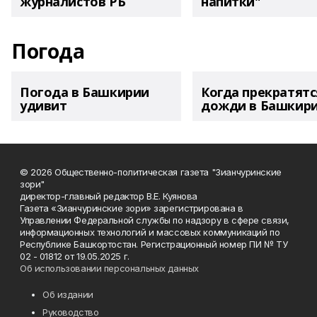
журналистов РБ
напитки"
Погода
Погода в Башкирии
Когда прекратятс
удивит
дожди в Башкир
© 2026 Общественно-политическая газета "Зианчуринские
зори"
директор-главный редактор В.Е. Куянова
Газета «Зианчуринские зори» зарегистрирована в
Управлении Федеральной службы по надзору в сфере связи,
информационных технологий и массовых коммуникаций по
Республике Башкортостан. Регистрационный номер ПИ № ТУ
02 - 01812 от 19.05.2025 г.
Об использовании персональных данных
Об издании
Руководство