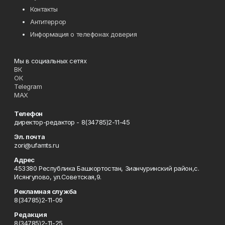
Контакты
Антитеррор
Информация о телефонах доверия
Мы в социальных сетях
ВК
ОК
Telegram
MAX
Телефон
директор-редактор - 8(34785)2-11-45
Эл. почта
zori@ufamts.ru
Адрес
453380 Республика Башкортостан, Зианчуринский район,с.
Исянгулово, ул.Советская,9.
Рекламная служба
8(34785)2-11-09
Редакция
8(34785)2-11-25