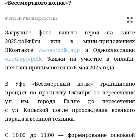
«Бессмертного полка»?
Фото:
ЦУР Башкортостана
Загрузите фото вашего героя на сайте
2025.polkrf.ru или в мини-приложениях
ВКонтакте
vk.com/polk_app
и Одноклассники
ok.ru/app/polk
. Заявки на участие в онлайн-
шествии принимаются по 6 мая 2025 года.
В Уфе «Бессмертный полк» традиционно
пройдет по проспекту Октября от пересечения
ул. им. города Галле до пересечения
с ул. Кольской после прохождения военного
парада и военной техники.
С 10:00 до 11:00 — формирование основной