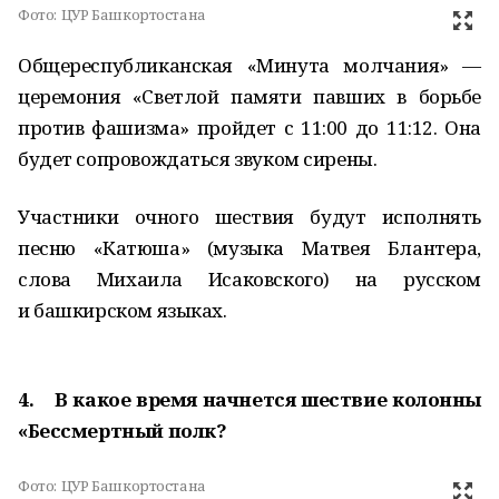
Фото:
ЦУР Башкортостана
Общереспубликанская «Минута молчания» —
церемония «Светлой памяти павших в борьбе
против фашизма» пройдет с 11:00 до 11:12. Она
будет сопровождаться звуком сирены.
Участники очного шествия будут исполнять
песню «Катюша» (музыка Матвея Блантера,
слова Михаила Исаковского) на русском
и башкирском языках.
4. В какое время начнется шествие колонны
«Бессмертный полк?
Фото:
ЦУР Башкортостана