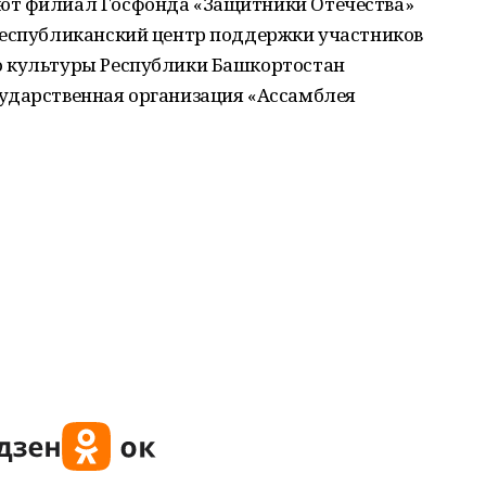
ют филиал Госфонда «Защитники Отечества»
Республиканский центр поддержки участников
о культуры Республики Башкортостан
ударственная организация «Ассамблея