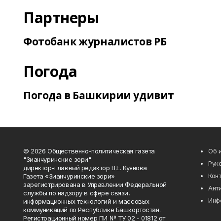
Партнеры
Фотобанк журналистов РБ
Погода
Погода в Башкирии удивит
© 2026 Общественно-политическая газета
Об 
"Зианчуринские зори"
Рук
директор-главный редактор В.Е. Куянова
Кон
Газета «Зианчуринские зори»
зарегистрирована в Управлении Федеральной
Ант
службы по надзору в сфере связи,
Инф
информационных технологий и массовых
коммуникаций по Республике Башкортостан.
Регистрационный номер ПИ № ТУ 02 - 01812 от