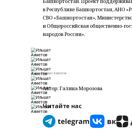
Башкортостан. Проект поддержива
в Республике Башкортостан, АНО «
СВО «Башкортостан», Министерств
и Общероссийская общественно-гос
народов России».
Фото:
Ильшат Ахметов
Автор: Галина Морозова
Читайте нас