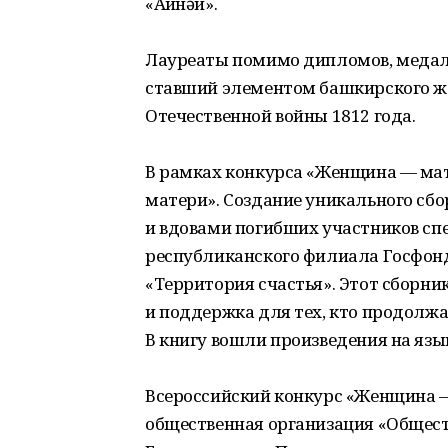
«Ағинәй».
Лауреаты помимо дипломов, медале
ставший элементом башкирского ж
Отечественной войны 1812 года.
В рамках конкурса «Женщина — мат
матери». Создание уникального сб
и вдовами погибших участников сп
республиканского филиала Госфон
«Территория счастья». Этот сборни
и поддержка для тех, кто продолжа
В книгу вошли произведения на яз
Всероссийский конкурс «Женщина —
общественная организация «Общес