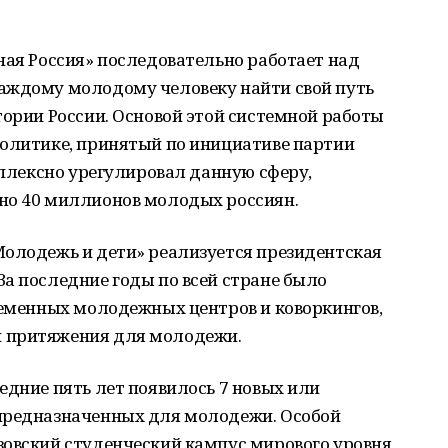
ная Россия» последовательно работает над
аждому молодому человеку найти свой путь
тории России. Основой этой системной работы
политике, принятый по инициативе партии
омплексно урегулировал данную сферу,
но 40 миллионов молодых россиян.
Молодежь и дети» реализуется президентская
а последние годы по всей стране было
ременных молодежных центров и коворкингов,
 притяжения для молодежи.
едние пять лет появилось 7 новых или
предназначенных для молодежи. Особой
зовский студенческий кампус мирового уровня,