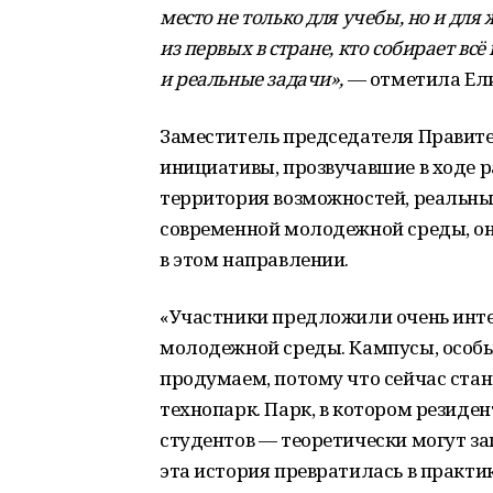
место не только для учебы, но и дл
из первых в стране, кто собирает всё
и реальные задачи»,
— отметила Ели
Заместитель председателя Правит
инициативы, прозвучавшие в ходе 
территория возможностей, реальные
современной молодежной среды, о
в этом направлении.
«Участники предложили очень инт
молодежной среды. Кампусы, особы
продумаем, потому что сейчас ста
технопарк. Парк, в котором резиде
студентов — теоретически могут за
эта история превратилась в практ