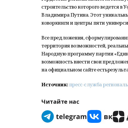
строительство которого ведется в 
Владимира Путина. Этот уникальны
коворкинги и центры пяти универси
Все предложения, сформулированны
территория возможностей, реальны
Народную программу партии «Един
возможность внести свои предложе
на официальном сайте естьрезульта
Источник:
пресс-служба региональ
Читайте нас