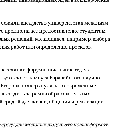
дложили внедрить в университетах механизм
о предполагает предоставление студентам
овых решений, касающихся, например, выбора
ых работ или определения проектов,
 заседании форума начальник отдела
вузовского кампуса Евразийского научно-
 Егорова подчеркнула, что современные
выходить за рамки образовательных
й средой для жизни, общения и реализации
среду для молодых людей. Это новый формат: