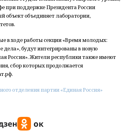
Уфе при поддержке Президента России
й объект объединяет лаборатории,
тетов.
е в ходе работы секции «Время молодых:
е дела», будут интегрированы в новую
ая Россия». Жители республики также имеют
ния, сбор которых продолжается
т.рф.
ного отделения партии «Единая Россия»