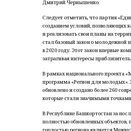
Дмитрий Чернышенко.
Следует отметить, что партия «Еди
созданием условий, позволяющих к
и реализовать свои планы на терри
стал базовый закон о молодежной 
в 2020 году. Этот закон впервые к
затрагивая интересы приблизитель
В рамках национального проекта «
программа «Регион для молодых». З
обновлено и создано более 260 сов
которые стали значимыми точками
В Республике Башкортостан за посл
полностью обновленных объектов, 
гордостью региона является Межву