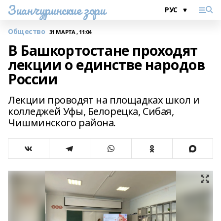
Зианчуринские зори
Общество
31 МАРТА , 11:04
В Башкортостане проходят
лекции о единстве народов
России
Лекции проводят на площадках школ и
колледжей Уфы, Белорецка, Сибая,
Чишминского района.