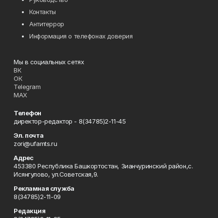
Контакты
Антитеррор
Информация о телефонах доверия
Мы в социальных сетях
ВК
ОК
Telegram
MAX
Телефон
директор-редактор - 8(34785)2-11-45
Эл. почта
zori@ufamts.ru
Адрес
453380 Республика Башкортостан, Зианчуринский район,с.
Исянгулово, ул.Советская,9.
Рекламная служба
8(34785)2-11-09
Редакция