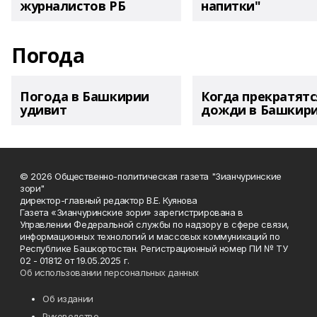
журналистов РБ
напитки"
Погода
Погода в Башкирии
Когда прекратятс
удивит
дожди в Башкир
© 2026 Общественно-политическая газета "Зианчуринские
зори"
директор-главный редактор В.Е. Куянова
Газета «Зианчуринские зори» зарегистрирована в
Управлении Федеральной службы по надзору в сфере связи,
информационных технологий и массовых коммуникаций по
Республике Башкортостан. Регистрационный номер ПИ № ТУ
02 - 01812 от 19.05.2025 г.
Об использовании персональных данных
Об издании
Руководство