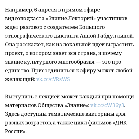
Например, 6 апреля в прямом эфире
видеоподкаста «Знание.Лекторий» участников
ждет разговор с создателем Большого
этнографического диктанта Анной Габдуллиной.
Она расскажет, как из локальной идеи вырастить
проект, о котором знает вся страна, и почему
знание культурного многообразия — это про
единство. Присоединиться к эфиру может любой
желающий:
vk.cc/cVRsWS
Выступить с лекцией может каждый при помощи
материалов Общества «Знание»:
vk.cc/cW36y3
.
Здесь доступны тематические викторины для
разных возрастов, а также цикл фильмов «ДНК
России».