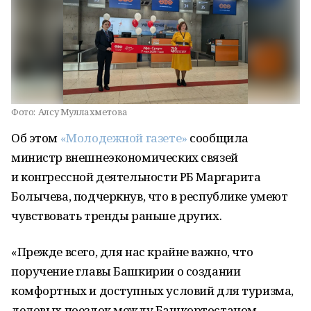
Фото:
Алсу Муллахметова
Об этом
«Молодежной газете»
сообщила
министр внешнеэкономических связей
и конгрессной деятельности РБ Маргарита
Болычева, подчеркнув, что в республике умеют
чувствовать тренды раньше других.
«Прежде всего, для нас крайне важно, что
поручение главы Башкирии о создании
комфортных и доступных условий для туризма,
деловых поездок между Башкортостаном