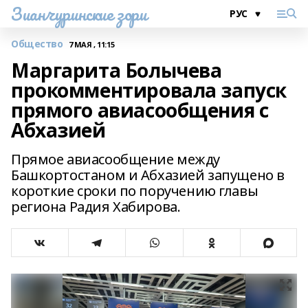
Зианчуринские зори
Общество
7 МАЯ , 11:15
Маргарита Болычева
прокомментировала запуск
прямого авиасообщения с
Абхазией
Прямое авиасообщение между
Башкортостаном и Абхазией запущено в
короткие сроки по поручению главы
региона Радия Хабирова.