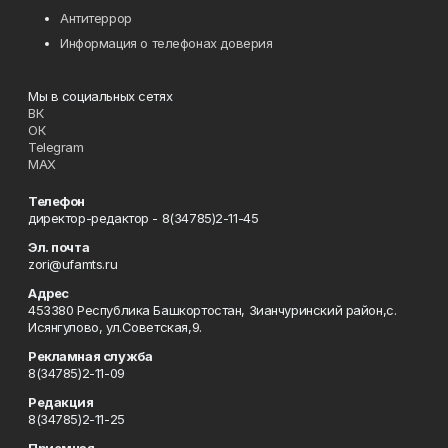
Антитеррор
Информация о телефонах доверия
Мы в социальных сетях
ВК
ОК
Telegram
MAX
Телефон
директор-редактор - 8(34785)2-11-45
Эл. почта
zori@ufamts.ru
Адрес
453380 Республика Башкортостан, Зианчуринский район,с.
Исянгулово, ул.Советская,9.
Рекламная служба
8(34785)2-11-09
Редакция
8(34785)2-11-25