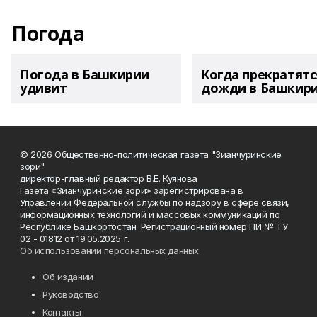
Погода
Погода в Башкирии
Когда прекратятс
удивит
дожди в Башкир
© 2026 Общественно-политическая газета "Зианчуринские
зори"
директор-главный редактор В.Е. Куянова
Газета «Зианчуринские зори» зарегистрирована в
Управлении Федеральной службы по надзору в сфере связи,
информационных технологий и массовых коммуникаций по
Республике Башкортостан. Регистрационный номер ПИ № ТУ
02 - 01812 от 19.05.2025 г.
Об использовании персональных данных
Об издании
Руководство
Контакты