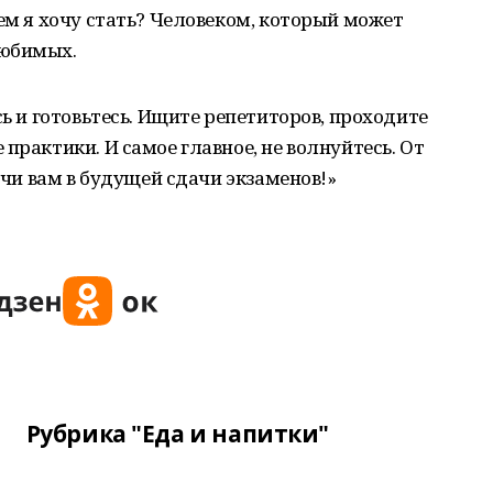
Кем я хочу стать? Человеком, который может
любимых.
сь и готовьтесь. Ищите репетиторов, проходите
практики. И самое главное, не волнуйтесь. От
дачи вам в будущей сдачи экзаменов!»
Рубрика "Еда и напитки"