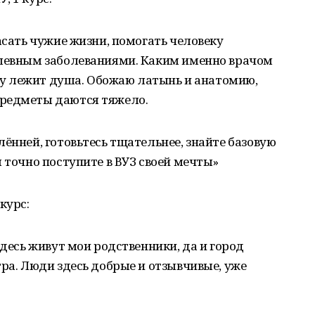
асать чужие жизни, помогать человеку
ушевным заболеваниями. Каким именно врачом
сему лежит душа. Обожаю латынь и анатомию,
предметы даются тяжело.
лённей, готовьтесь тщательнее, знайте базовую
 точно поступите в ВУЗ своей мечты»
курс:
здесь живут мои родственники, да и город
тра. Люди здесь добрые и отзывчивые, уже