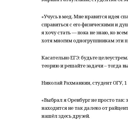
«Учусь в мед. Мне нравится идея сп
справиться с его физическими и д
я хочу стать — пока не знаю, ко в
хотя многим одногруппникам эти 
Касательно ЕГЭ: будьте целеустрем
теорию и решайте задачи – тогда вы
Николай Рахманкин, студент ОГУ, 1 
«Выбрал я Оренбург не просто так: 
находится не так далеко от райцен
нашёл здесь друзей.