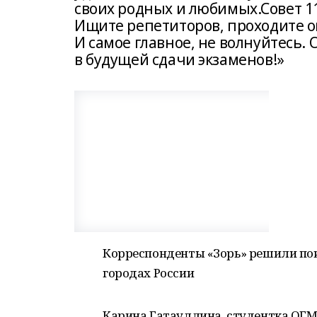
своих родных и любимых.Совет 11
Ищите репетиторов, проходите о
И самое главное, не волнуйтесь. 
в будущей сдачи экзаменов!»
Корреспонденты «Зорь» решили пои
городах России
Карина Гатауллина, студентка ОГМУ