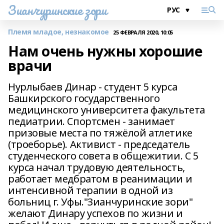
Зианчуринские зори
Племя младое, незнакомое
25 ФЕВРАЛЯ 2020, 10:05
Нам очень нужны хорошие
врачи
Нурлыбаев Динар - студент 5 курса
Башкирского государственного
медицинского университета факультета
педиатрии. Спортсмен - занимает
призовые места по тяжёлой атлетике
(троеборье). Активист - председатель
студенческого совета в общежитии. С 5
курса начал трудовую деятельность,
работает медбратом в реанимации и
интенсивной терапии в одной из
больниц г. Уфы."Зианчуринские зори"
желают Динару успехов по жизни и