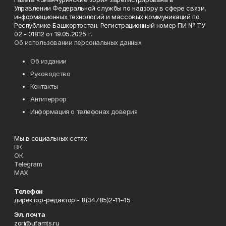
Управлении Федеральной службы по надзору в сфере связи,
информационных технологий и массовых коммуникаций по
Республике Башкортостан. Регистрационный номер ПИ № ТУ
02 - 01812 от 19.05.2025 г.
Об использовании персональных данных
Об издании
Руководство
Контакты
Антитеррор
Информация о телефонах доверия
Мы в социальных сетях
ВК
ОК
Telegram
MAX
Телефон
директор-редактор - 8(34785)2-11-45
Эл. почта
zori@ufamts.ru