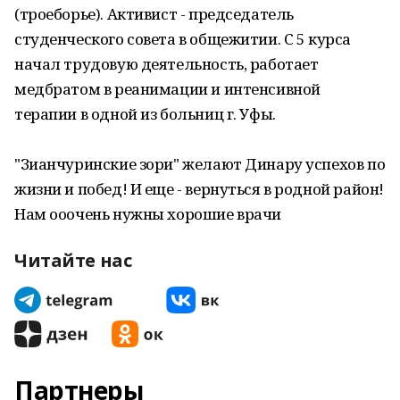
(троеборье). Активист - председатель
студенческого совета в общежитии. С 5 курса
начал трудовую деятельность, работает
медбратом в реанимации и интенсивной
терапии в одной из больниц г. Уфы.
"Зианчуринские зори" желают Динару успехов по
жизни и побед! И еще - вернуться в родной район!
Нам ооочень нужны хорошие врачи
Читайте нас
Партнеры