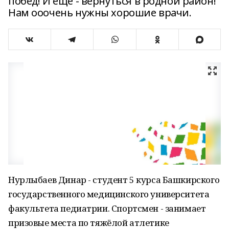
побед! И еще - вернуться в родной район!
Нам ооочень нужны хорошие врачи.
Нурлыбаев Динар - студент 5 курса Башкирского
государственного медицинского университета
факультета педиатрии. Спортсмен - занимает
призовые места по тяжёлой атлетике