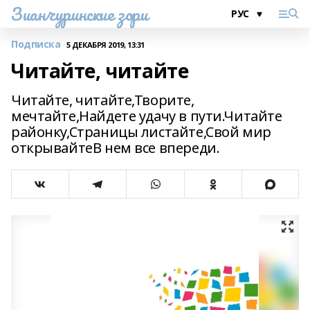
Зианчуринские зори
Подписка
5 ДЕКАБРЯ 2019, 13:31
Читайте, читайте
Читайте, читайте,Творите,
мечтайте,Найдете удачу в пути.Читайте
районку,Страницы листайте,Свой мир
открывайтеВ нем все впереди.