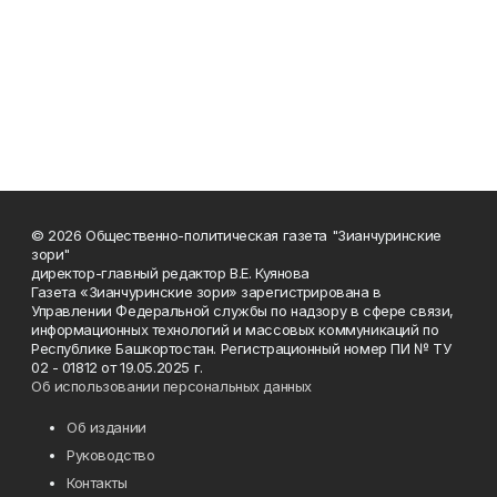
© 2026 Общественно-политическая газета "Зианчуринские
зори"
директор-главный редактор В.Е. Куянова
Газета «Зианчуринские зори» зарегистрирована в
Управлении Федеральной службы по надзору в сфере связи,
информационных технологий и массовых коммуникаций по
Республике Башкортостан. Регистрационный номер ПИ № ТУ
02 - 01812 от 19.05.2025 г.
Об использовании персональных данных
Об издании
Руководство
Контакты