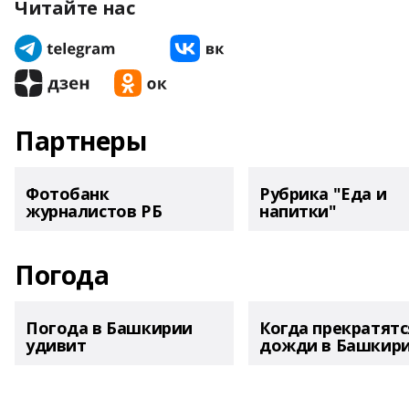
Читайте нас
Партнеры
Фотобанк
Рубрика "Еда и
журналистов РБ
напитки"
Погода
Погода в Башкирии
Когда прекратятс
удивит
дожди в Башкир