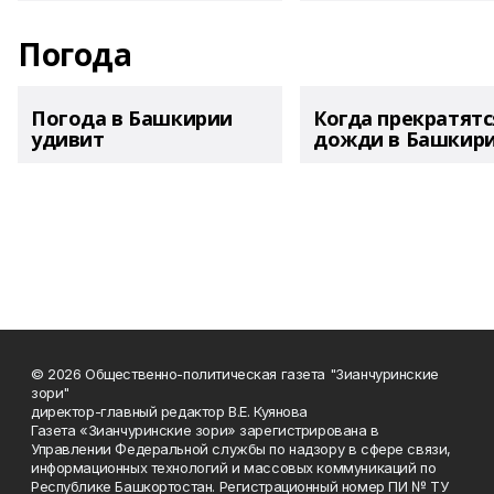
Погода
Погода в Башкирии
Когда прекратятс
удивит
дожди в Башкир
© 2026 Общественно-политическая газета "Зианчуринские
зори"
директор-главный редактор В.Е. Куянова
Газета «Зианчуринские зори» зарегистрирована в
Управлении Федеральной службы по надзору в сфере связи,
информационных технологий и массовых коммуникаций по
Республике Башкортостан. Регистрационный номер ПИ № ТУ