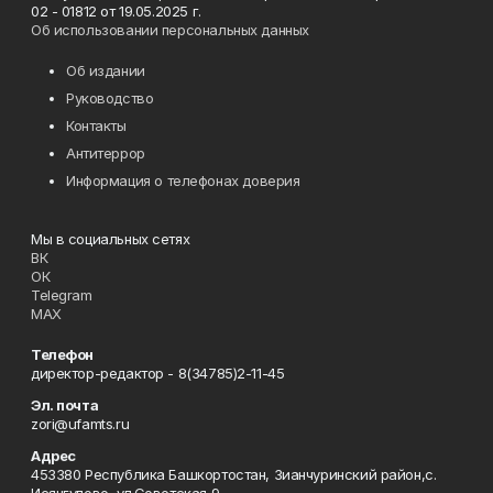
02 - 01812 от 19.05.2025 г.
Об использовании персональных данных
Об издании
Руководство
Контакты
Антитеррор
Информация о телефонах доверия
Мы в социальных сетях
ВК
ОК
Telegram
MAX
Телефон
директор-редактор - 8(34785)2-11-45
Эл. почта
zori@ufamts.ru
Адрес
453380 Республика Башкортостан, Зианчуринский район,с.