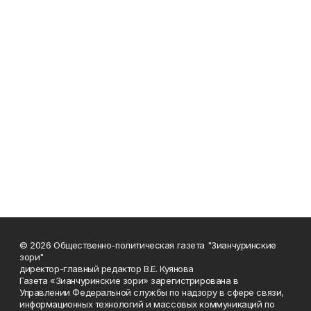
© 2026 Общественно-политическая газета "Зианчуринские
зори"
директор-главный редактор В.Е. Куянова
Газета «Зианчуринские зори» зарегистрирована в
Управлении Федеральной службы по надзору в сфере связи,
информационных технологий и массовых коммуникаций по