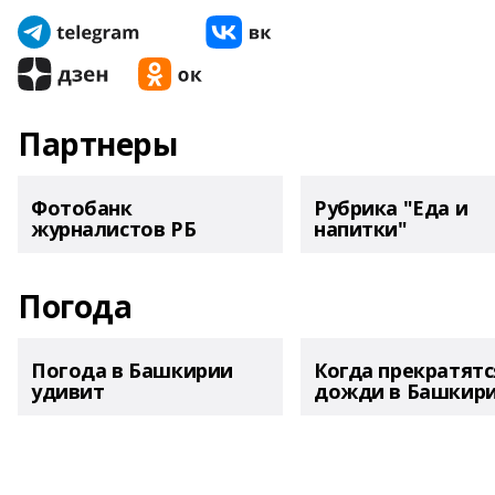
Партнеры
Фотобанк
Рубрика "Еда и
журналистов РБ
напитки"
Погода
Погода в Башкирии
Когда прекратятс
удивит
дожди в Башкир