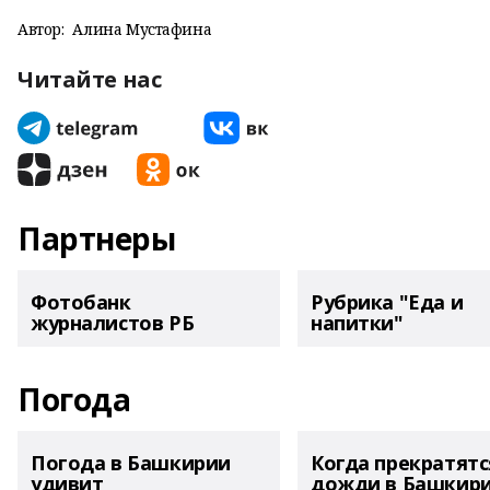
Автор:
Алина Мустафина
Читайте нас
Партнеры
Фотобанк
Рубрика "Еда и
журналистов РБ
напитки"
Погода
Погода в Башкирии
Когда прекратятс
удивит
дожди в Башкир