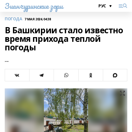
Зианчуринские зори
ПОГОДА
7 МАЯ 2024, 04:38
В Башкирии стало известно
время прихода теплой
погоды
...