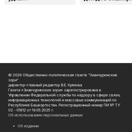
© 2026 Общественно-политическая газета "Зианчуринские
зори"
директор-главный редактор В.Е. Куянова
Газета «Зианчуринские зори» зарегистрирована в
Управлении Федеральной службы по надзору в сфере связи,
информационных технологий и массовых коммуникаций по
Республике Башкортостан. Регистрационный номер ПИ № ТУ
02 - 01812 от 19.05.2025 г.
Об использовании персональных данных
Об издании