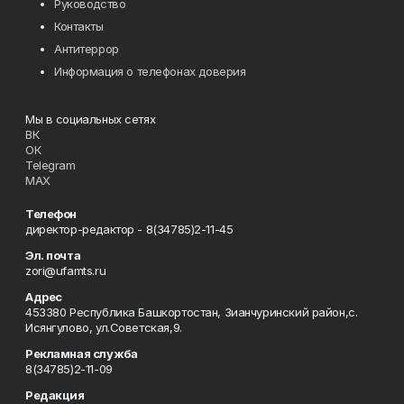
Руководство
Контакты
Антитеррор
Информация о телефонах доверия
Мы в социальных сетях
ВК
ОК
Telegram
MAX
Телефон
директор-редактор - 8(34785)2-11-45
Эл. почта
zori@ufamts.ru
Адрес
453380 Республика Башкортостан, Зианчуринский район,с.
Исянгулово, ул.Советская,9.
Рекламная служба
8(34785)2-11-09
Редакция