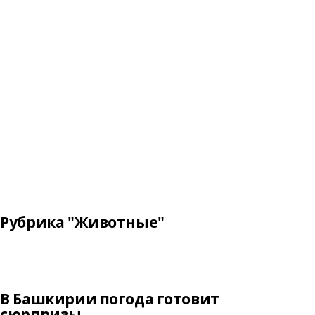
Рубрика "Животные"
В Башкирии погода готовит
сюрпризы