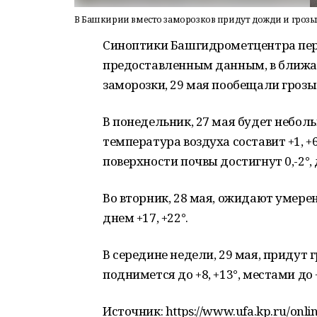
В Башкирии вместо заморозков придут дожди и гроз
Синоптики Башгидрометцентра пере
предоставленным данным, в ближай
заморозки, 29 мая пообещали грозы
В понедельник, 27 мая будет небол
температура воздуха составит +1, +6
поверхности почвы достигнут 0,-2°, 
Во вторник, 28 мая, ожидают умерен
днем +17, +22°.
В середине недели, 29 мая, придут
поднимется до +8, +13°, местами до +
Источник: https://www.ufa.kp.ru/onli