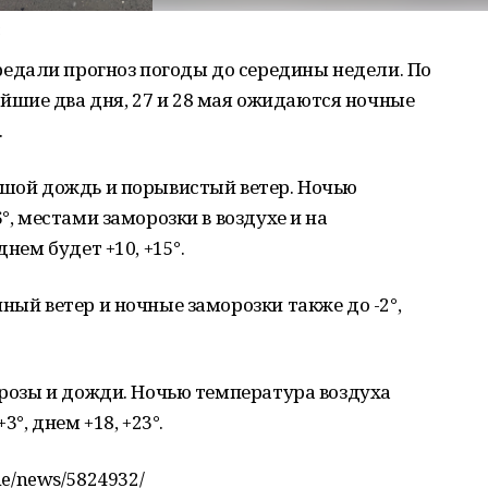
ы
дали прогноз погоды до середины недели. По
шие два дня, 27 и 28 мая ожидаются ночные
.
ьшой дождь и порывистый ветер. Ночью
°, местами заморозки в воздухе и на
днем будет +10, +15°.
ный ветер и ночные заморозки также до -2°,
 грозы и дожди. Ночью температура воздуха
3°, днем +18, +23°.
ne/news/5824932/