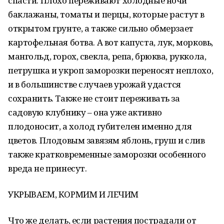
спасти. Плохо переживают холодные ночи
баклажаны, томаты и перцы, которые растут в
открытом грунте, а также сильно обмерзает
картофельная ботва. А вот капуста, лук, морковь,
мангольд, горох, свекла, репа, брюква, руккола,
петрушка и укроп заморозки переносят неплохо,
и в большинстве случаев урожай удастся
сохранить. Также не стоит переживать за
садовую клубнику – она уже активно
плодоносит, а холод губителен именно для
цветов. Плодовым завязям яблонь, груш и слив
также кратковременные заморозки особенного
вреда не принесут.
УКРЫВАЕМ, КОРМИМ И ЛЕЧИМ
Что же делать, если растения пострадали от