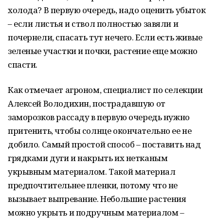
холода? В первую очередь, надо оценить убыток
– если листья и ствол полностью завяли и
почернели, спасать тут нечего. Если есть живые
зеленые участки и почки, растение еще можно
спасти.
Как отмечает агроном, специалист по селекции
Алексей Володихин, пострадавшую от
заморозков рассаду в первую очередь нужно
притенить, чтобы солнце окончательно ее не
добило. Самый простой способ – поставить над
грядками дуги и накрыть их нетканым
укрывным материалом. Такой материал
предпочтительнее пленки, потому что не
вызывает выпревание. Небольшие растения
можно укрыть и подручным материалом –