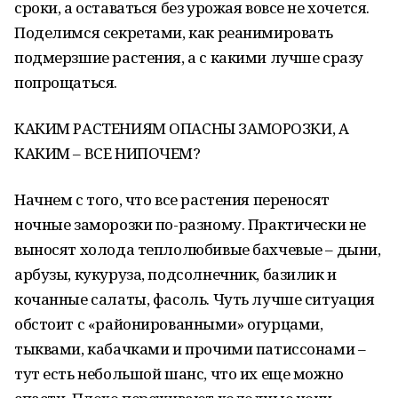
сроки, а оставаться без урожая вовсе не хочется.
Поделимся секретами, как реанимировать
подмерзшие растения, а с какими лучше сразу
попрощаться.
КАКИМ РАСТЕНИЯМ ОПАСНЫ ЗАМОРОЗКИ, А
КАКИМ – ВСЕ НИПОЧЕМ?
Начнем с того, что все растения переносят
ночные заморозки по-разному. Практически не
выносят холода теплолюбивые бахчевые – дыни,
арбузы, кукуруза, подсолнечник, базилик и
кочанные салаты, фасоль. Чуть лучше ситуация
обстоит с «районированными» огурцами,
тыквами, кабачками и прочими патиссонами –
тут есть небольшой шанс, что их еще можно