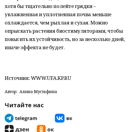
хотя бы тщательно полейте грядки –
увлажненная и уплотненная почва меньше
охлаждается, чем рыхлая и сухая. Можно
опрыскать растения биостимуляторами, чтобы
повысить их устойчивость, но за несколько дней,
иначе эффекта не будет.
Источник: WWW.UFA.KP.RU
Автор:
Алина Мустафина
Читайте нас