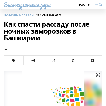
Зианчуринские зори
Полезные советы
24 ИЮНЯ 2023, 07:06
Как спасти рассаду после
ночных заморозков в
Башкирии
...