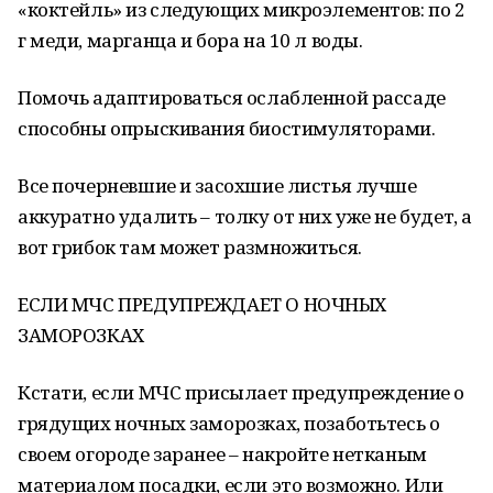
«коктейль» из следующих микроэлементов: по 2
г меди, марганца и бора на 10 л воды.
Помочь адаптироваться ослабленной рассаде
способны опрыскивания биостимуляторами.
Все почерневшие и засохшие листья лучше
аккуратно удалить – толку от них уже не будет, а
вот грибок там может размножиться.
ЕСЛИ МЧС ПРЕДУПРЕЖДАЕТ О НОЧНЫХ
ЗАМОРОЗКАХ
Кстати, если МЧС присылает предупреждение о
грядущих ночных заморозках, позаботьтесь о
своем огороде заранее – накройте нетканым
материалом посадки, если это возможно. Или