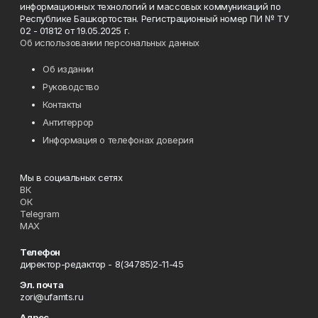
информационных технологий и массовых коммуникаций по
Республике Башкортостан. Регистрационный номер ПИ № ТУ
02 - 01812 от 19.05.2025 г.
Об использовании персональных данных
Об издании
Руководство
Контакты
Антитеррор
Информация о телефонах доверия
Мы в социальных сетях
ВК
ОК
Telegram
MAX
Телефон
директор-редактор - 8(34785)2-11-45
Эл. почта
zori@ufamts.ru
Адрес