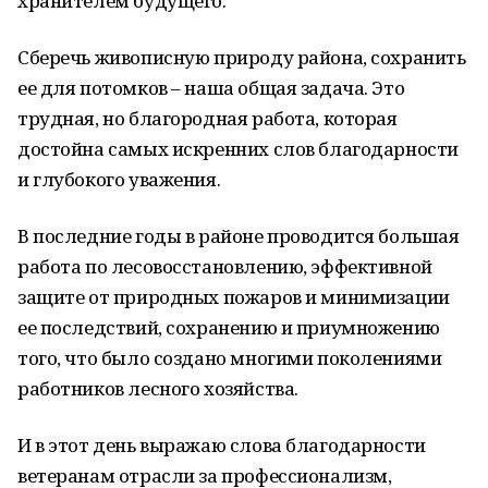
хранителем будущего.
Сберечь живописную природу района, сохранить
ее для потомков – наша общая задача. Это
трудная, но благородная работа, которая
достойна самых искренних слов благодарности
и глубокого уважения.
В последние годы в районе проводится большая
работа по лесовосстановлению, эффективной
защите от природных пожаров и минимизации
ее последствий, сохранению и приумножению
того, что было создано многими поколениями
работников лесного хозяйства.
И в этот день выражаю слова благодарности
ветеранам отрасли за профессионализм,