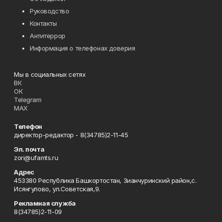
Руководство
Контакты
Антитеррор
Информация о телефонах доверия
Мы в социальных сетях
ВК
ОК
Telegram
MAX
Телефон
директор-редактор - 8(34785)2-11-45
Эл. почта
zori@ufamts.ru
Адрес
453380 Республика Башкортостан, Зианчуринский район,с.
Исянгулово, ул.Советская,9.
Рекламная служба
8(34785)2-11-09