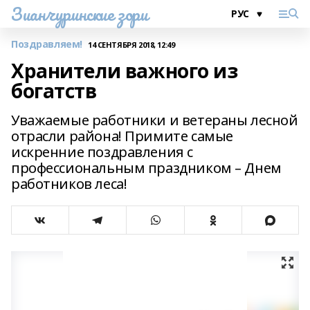
Зианчуринские зори
Поздравляем!
14 СЕНТЯБРЯ 2018, 12:49
Хранители важного из
богатств
Уважаемые работники и ветераны лесной
отрасли района! Примите самые
искренние поздравления с
профессиональным праздником – Днем
работников леса!