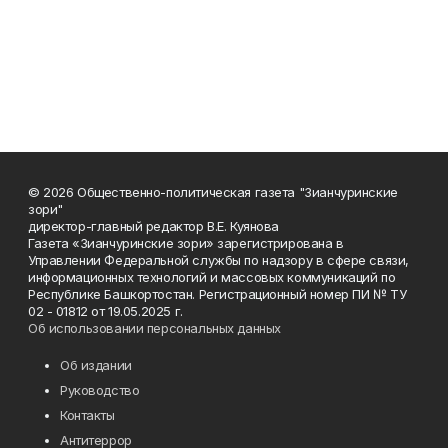
© 2026 Общественно-политическая газета "Зианчуринские
зори"
директор-главный редактор В.Е. Куянова
Газета «Зианчуринские зори» зарегистрирована в
Управлении Федеральной службы по надзору в сфере связи,
информационных технологий и массовых коммуникаций по
Республике Башкортостан. Регистрационный номер ПИ № ТУ
02 - 01812 от 19.05.2025 г.
Об использовании персональных данных
Об издании
Руководство
Контакты
Антитеррор