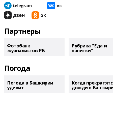
Партнеры
Фотобанк
Рубрика "Еда и
журналистов РБ
напитки"
Погода
Погода в Башкирии
Когда прекратятс
удивит
дожди в Башкир