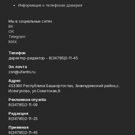
Информация о телефонах доверия
Мы в социальных сетях
ВК
ОК
Telegram
MAX
Телефон
директор-редактор - 8(34785)2-11-45
Эл. почта
zori@ufamts.ru
Адрес
453380 Республика Башкортостан, Зианчуринский район,с.
Исянгулово, ул.Советская,9.
Рекламная служба
8(34785)2-11-09
Редакция
8(34785)2-11-25
Приемная
8(34785)2-11-45