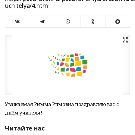
uchitelya/4.htm
Уважаемая Римма Римовна поздравляю вас с
днём учителя!
Читайте нас