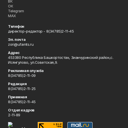
ВК
ОК
Telegram
MAX
Телефон
директор-редактор - 8(34785)2-11-45
Эл. почта
zori@ufamts.ru
Адрес
453380 Республика Башкортостан, Зианчуринский район,с.
Исянгулово, ул.Советская,9.
Рекламная служба
8(34785)2-11-09
Редакция
8(34785)2-11-25
Приемная
8(34785)2-11-45
Отдел кадров
2-11-89