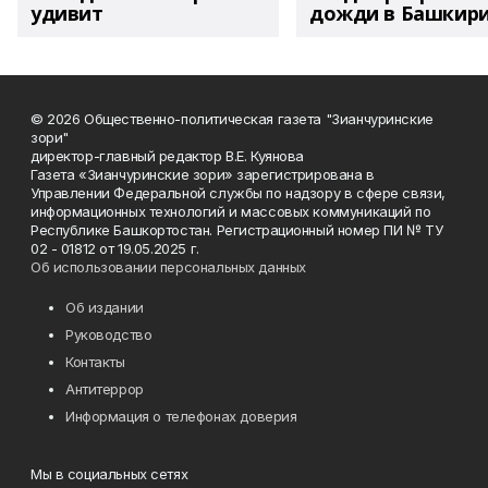
удивит
дожди в Башкир
© 2026 Общественно-политическая газета "Зианчуринские
зори"
директор-главный редактор В.Е. Куянова
Газета «Зианчуринские зори» зарегистрирована в
Управлении Федеральной службы по надзору в сфере связи,
информационных технологий и массовых коммуникаций по
Республике Башкортостан. Регистрационный номер ПИ № ТУ
02 - 01812 от 19.05.2025 г.
Об использовании персональных данных
Об издании
Руководство
Контакты
Антитеррор
Информация о телефонах доверия
Мы в социальных сетях