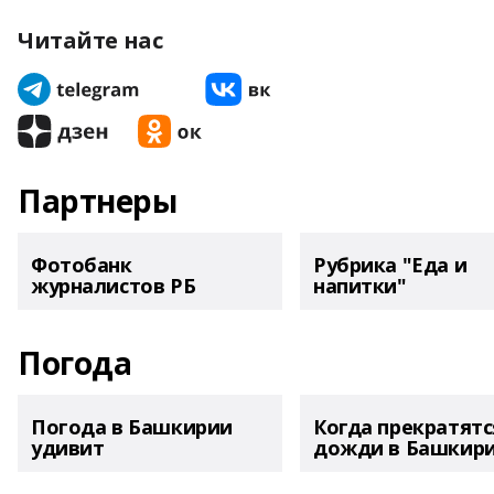
Читайте нас
Партнеры
Фотобанк
Рубрика "Еда и
журналистов РБ
напитки"
Погода
Погода в Башкирии
Когда прекратятс
удивит
дожди в Башкир