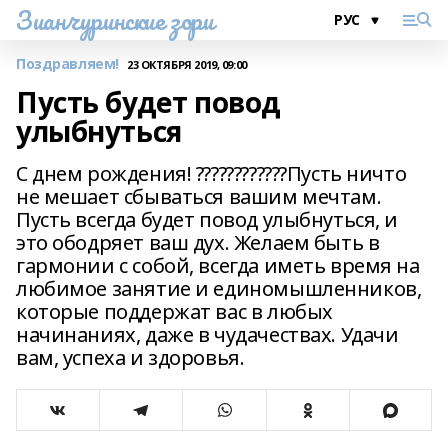
Зианчуринские зори
Поздравляем!
23 ОКТЯБРЯ 2019, 09:00
Пусть будет повод
улыбнуться
С днем рождения! ????????????Пусть ничто
не мешает сбываться вашим мечтам.
Пусть всегда будет повод улыбнуться, и
это ободряет ваш дух. Желаем быть в
гармонии с собой, всегда иметь время на
любимое занятие и единомышленников,
которые поддержат вас в любых
начинаниях, даже в чудачествах. Удачи
вам, успеха и здоровья.