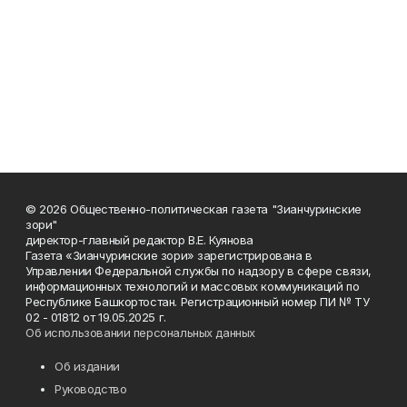
© 2026 Общественно-политическая газета "Зианчуринские
зори"
директор-главный редактор В.Е. Куянова
Газета «Зианчуринские зори» зарегистрирована в
Управлении Федеральной службы по надзору в сфере связи,
информационных технологий и массовых коммуникаций по
Республике Башкортостан. Регистрационный номер ПИ № ТУ
02 - 01812 от 19.05.2025 г.
Об использовании персональных данных
Об издании
Руководство