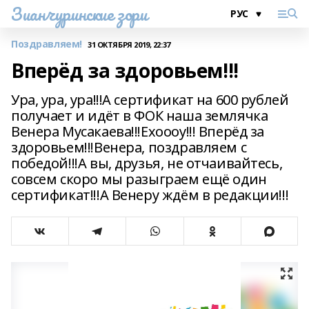
Зианчуринские зори
Поздравляем!
31 ОКТЯБРЯ 2019, 22:37
Вперёд за здоровьем!!!
Ура, ура, ура!!!А сертификат на 600 рублей
получает и идёт в ФОК наша землячка
Венера Мусакаева!!!Ехоооу!!! Вперёд за
здоровьем!!!Венера, поздравляем с
победой!!!А вы, друзья, не отчаивайтесь,
совсем скоро мы разыграем ещё один
сертификат!!!А Венеру ждём в редакции!!!