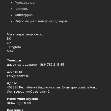
Руководство
Контакты
Антитеррор
Информация о телефонах доверия
Мы в социальных сетях
ВК
ОК
Telegram
MAX
Телефон
директор-редактор - 8(34785)2-11-45
Эл. почта
zori@ufamts.ru
Адрес
453380 Республика Башкортостан, Зианчуринский район,с.
Исянгулово, ул.Советская,9.
Рекламная служба
8(34785)2-11-09
Редакция