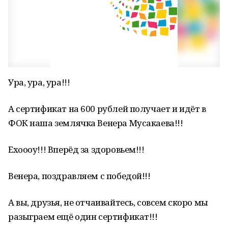
Ура, ура, ура!!!
А сертификат на 600 рублей получает и идёт в
ФОК наша землячка Венера Мусакаева!!!
Ехоооу!!! Вперёд за здоровьем!!!
Венера, поздравляем с победой!!!
А вы, друзья, не отчаивайтесь, совсем скоро мы
разыграем ещё один сертификат!!!