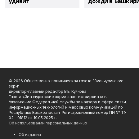
удивит
дожди в Башкир
© 2026 Общественно-политическая газета "Зианчуринские
зори"
директор-главный редактор В.Е. Куянова
Газета «Зианчуринские зори» зарегистрирована в
Управлении Федеральной службы по надзору в сфере связи,
информационных технологий и массовых коммуникаций по
Республике Башкортостан. Регистрационный номер ПИ № ТУ
02 - 01812 от 19.05.2025 г.
Об использовании персональных данных
Об издании