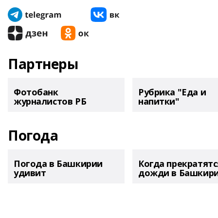
Партнеры
Фотобанк
Рубрика "Еда и
журналистов РБ
напитки"
Погода
Погода в Башкирии
Когда прекратятс
удивит
дожди в Башкир