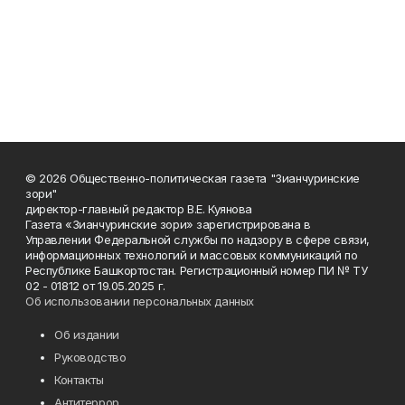
© 2026 Общественно-политическая газета "Зианчуринские
зори"
директор-главный редактор В.Е. Куянова
Газета «Зианчуринские зори» зарегистрирована в
Управлении Федеральной службы по надзору в сфере связи,
информационных технологий и массовых коммуникаций по
Республике Башкортостан. Регистрационный номер ПИ № ТУ
02 - 01812 от 19.05.2025 г.
Об использовании персональных данных
Об издании
Руководство
Контакты
Антитеррор