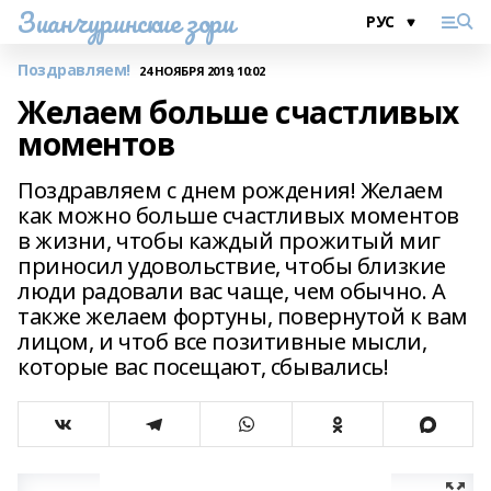
Зианчуринские зори
Поздравляем!
24 НОЯБРЯ 2019, 10:02
Желаем больше счастливых
моментов
Поздравляем с днем рождения! Желаем
как можно больше счастливых моментов
в жизни, чтобы каждый прожитый миг
приносил удовольствие, чтобы близкие
люди радовали вас чаще, чем обычно. А
также желаем фортуны, повернутой к вам
лицом, и чтоб все позитивные мысли,
которые вас посещают, сбывались!