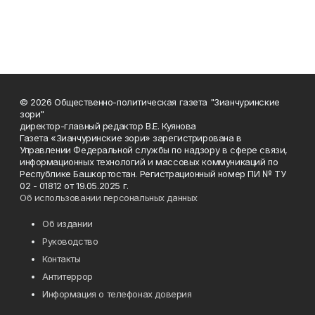
© 2026 Общественно-политическая газета "Зианчуринские
зори"
директор-главный редактор В.Е. Куянова
Газета «Зианчуринские зори» зарегистрирована в
Управлении Федеральной службы по надзору в сфере связи,
информационных технологий и массовых коммуникаций по
Республике Башкортостан. Регистрационный номер ПИ № ТУ
02 - 01812 от 19.05.2025 г.
Об использовании персональных данных
Об издании
Руководство
Контакты
Антитеррор
Информация о телефонах доверия