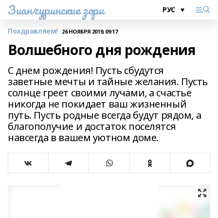
Зианчуринские зори
Поздравляем!
26 НОЯБРЯ 2019, 09:17
Волшебного дня рождения
С днем рождения! Пусть сбудутся
заветные мечты и тайные желания. Пусть
солнце греет своими лучами, а счастье
никогда не покидает ваш жизненный
путь. Пусть родные всегда будут рядом, а
благополучие и достаток поселятся
навсегда в вашем уютном доме.