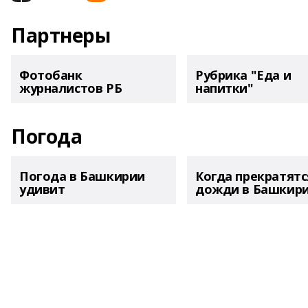
Партнеры
Фотобанк
Рубрика "Еда и
журналистов РБ
напитки"
Погода
Погода в Башкирии
Когда прекратятс
удивит
дожди в Башкир