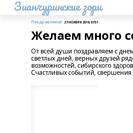
Зианчуринские зори
Поздравляем!
27 НОЯБРЯ 2019, 07:51
Желаем много с
От всей души поздравляем с дне
светлых дней, верных друзей ря
возможностей, сибирского здоров
Счастливых событий, свершения 