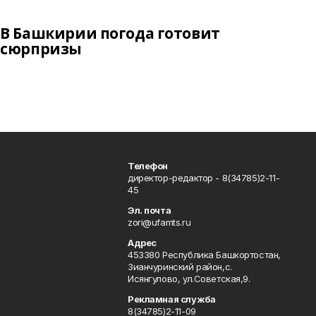
В Башкирии погода готовит
сюрпризы
Телефон
директор-редактор - 8(34785)2-11-
45
Эл. почта
zori@ufamts.ru
Адрес
453380 Республика Башкортостан,
Зианчуринский район,с.
Исянгулово, ул.Советская,9.
Рекламная служба
8(34785)2-11-09