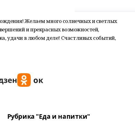
рождения! Желаем много солнечных и светлых
свершений и прекрасных возможностей,
тка, удачи в любом деле! Счастливых событий,
Рубрика "Еда и напитки"