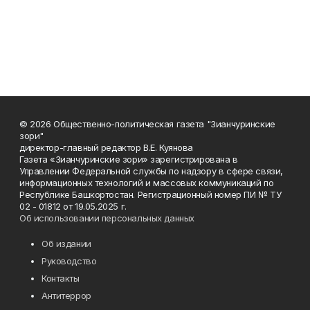
© 2026 Общественно-политическая газета "Зианчуринские
зори"
директор-главный редактор В.Е. Куянова
Газета «Зианчуринские зори» зарегистрирована в
Управлении Федеральной службы по надзору в сфере связи,
информационных технологий и массовых коммуникаций по
Республике Башкортостан. Регистрационный номер ПИ № ТУ
02 - 01812 от 19.05.2025 г.
Об использовании персональных данных
Об издании
Руководство
Контакты
Антитеррор