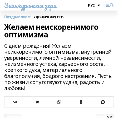
Зианчуринские зори
Поздравляем!
7 ДЕКАБРЯ 2019, 11:35
Желаем неискоренимого
оптимизма
С днем рождения! Желаем
неискоренимого оптимизма, внутренней
уверенности, личной независимости,
неизменного успеха, карьерного роста,
крепкого духа, материального
благополучия, бодрого настроения. Пусть
по жизни сопутствуют удача, радость и
любовь!