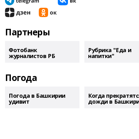
Партнеры
Фотобанк
Рубрика "Еда и
журналистов РБ
напитки"
Погода
Погода в Башкирии
Когда прекратятс
удивит
дожди в Башкир