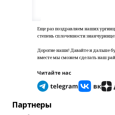
Еще раз поздравляем наших ургинце
степень сплоченности зианчуринце
Дорогие наши! Давайте и дальше б
вместе мы сможем сделать наш ра
Читайте нас
Партнеры