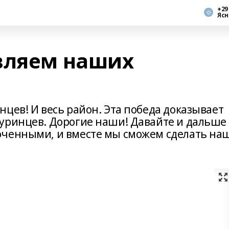
+29
Ясн
вляем наших
цев! И весь район. Эта победа доказывает
уринцев. Дорогие наши! Давайте и дальше
оченными, и вместе мы сможем сделать на