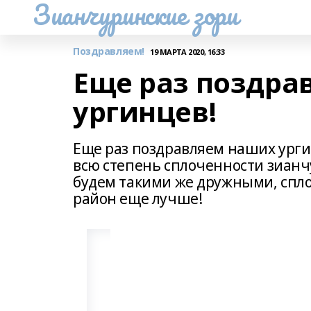
Зианчуринские зори
Поздравляем!
19 МАРТА 2020, 16:33
Еще раз поздра
ургинцев!
Еще раз поздравляем наших ургин
всю степень сплоченности зианч
будем такими же дружными, спл
район еще лучше!