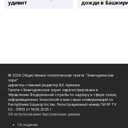
удивит
дожди в Башкир
© 2026 Общественно-политическая газета "Зианчуринские
зори"
директор-главный редактор В.Е. Куянова
Газета «Зианчуринские зори» зарегистрирована в
Управлении Федеральной службы по надзору в сфере связи,
информационных технологий и массовых коммуникаций по
Республике Башкортостан. Регистрационный номер ПИ № ТУ
02 - 01812 от 19.05.2025 г.
Об использовании персональных данных
Об издании