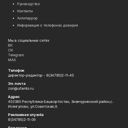
Руководство
Контакты
Антитеррор
Информация о телефонах доверия
Мы в социальных сетях
ВК
ОК
Telegram
MAX
Телефон
директор-редактор - 8(34785)2-11-45
Эл. почта
zori@ufamts.ru
Адрес
453380 Республика Башкортостан, Зианчуринский район,с.
Исянгулово, ул.Советская,9.
Рекламная служба
8(34785)2-11-09
Редакция