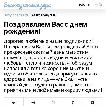
Зианчуринские зори
Поздравляем!
1 АПРЕЛЯ 2020, 09:58
Поздравляем Вас с днем
рождения!
Дорогие, любимые наши подписчики!!!
Поздравляем Вас с днем рождения! В этот
прекрасный светлый день мы хотим
пожелать, чтобы в сердце всегда жили
любовь, тепло и нежность, чтоб разум
наполняли только хорошие мысли и
идеи, чтоб в теле всегда присутствовало
здоровье, а на лице ― улыбка. Пусть
каждый день будет в радость, вместе с
приятными и любимыми сердцу людьми!