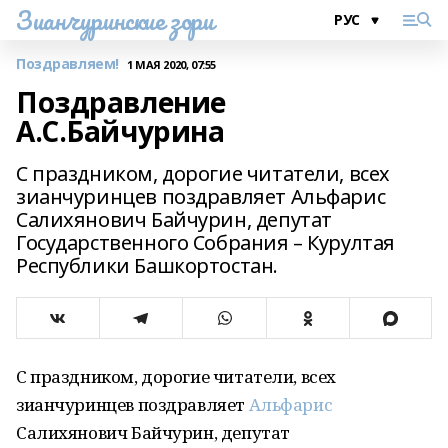
Зианчуринские зори
Поздравляем!
1 МАЯ 2020, 07:55
Поздравление
А.С.Байчурина
С праздником, дорогие читатели, всех
зианчуринцев поздравляет Альфарис
Салихянович Байчурин, депутат
Государственного Собрания – Курултая
Республики Башкортостан.
С праздником, дорогие читатели, всех
зианчуринцев поздравляет
Альфарис
Салихянович Байчурин, депутат