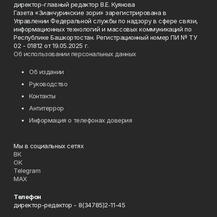
директор-главный редактор В.Е. Куянова
Газета «Зианчуринские зори» зарегистрирована в
Управлении Федеральной службы по надзору в сфере связи,
информационных технологий и массовых коммуникаций по
Республике Башкортостан. Регистрационный номер ПИ № ТУ
02 - 01812 от 19.05.2025 г.
Об использовании персональных данных
Об издании
Руководство
Контакты
Антитеррор
Информация о телефонах доверия
Мы в социальных сетях
ВК
ОК
Telegram
MAX
Телефон
директор-редактор - 8(34785)2-11-45