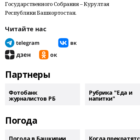
Государственного Собрания – Курултая
Республики Башкортостан.
Читайте нас
Партнеры
Фотобанк
Рубрика "Еда и
журналистов РБ
напитки"
Погода
Погода в Башкирии
Когда прекратятс