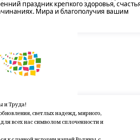
сенний праздник крепкого здоровья, счастья
 начинаниях. Мира и благополучия вашим
ы и Труда!
 обновления, светлых надежд, мирного,
 для всех нас символом сплоченности и
ся к славной истории нашей Родины, с