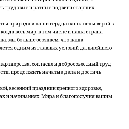
ь трудовые и ратные подвиги старших
ется природа и наши сердца наполнены верой в
когда весь мир, в том числе и наша страна
на, мы больше осознаем, что наша
ляется одним из главных условий дальнейшего
партнерства, согласие и добросовестный труд
ости, продолжить начатые дела и достичь
ый, весенний праздник крепкого здоровья,
елах и начинаниях. Мира и благополучия вашим