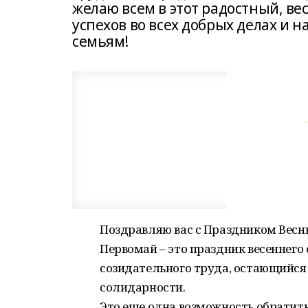
желаю всем в этот радостный, ве
успехов во всех добрых делах и
семьям!
Поздравляю вас с Праздником Весн
Первомай – это праздник весеннего
созидательного труда, остающийся
солидарности.
Это еще одна возможность обратить