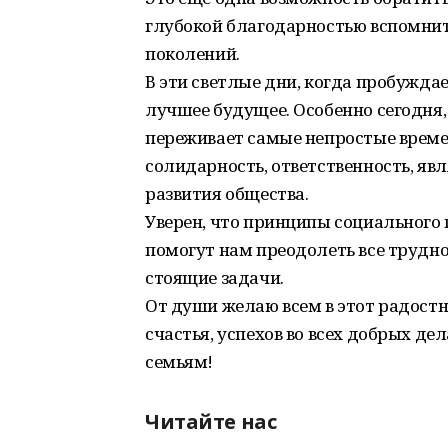
глубокой благодарностью вспомнит
поколений.
В эти светлые дни, когда пробужда
лучшее будущее. Особенно сегодня, 
переживает самые непростые време
солидарность, ответственность, яв
развития общества.
Уверен, что принципы социального 
помогут нам преодолеть все трудн
стоящие задачи.
От души желаю всем в этот радостн
счастья, успехов во всех добрых д
семьям!
Читайте нас