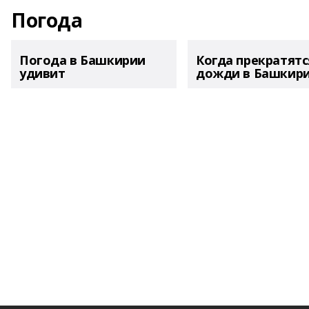
Погода
Погода в Башкирии
Когда прекратятс
удивит
дожди в Башкир