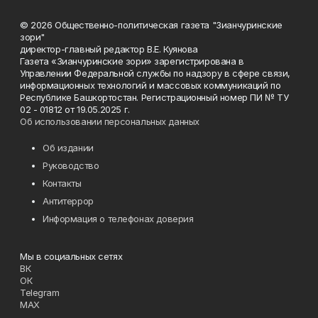
© 2026 Общественно-политическая газета "Зианчуринские
зори"
директор-главный редактор В.Е. Куянова
Газета «Зианчуринские зори» зарегистрирована в
Управлении Федеральной службы по надзору в сфере связи,
информационных технологий и массовых коммуникаций по
Республике Башкортостан. Регистрационный номер ПИ № ТУ
02 - 01812 от 19.05.2025 г.
Об использовании персональных данных
Об издании
Руководство
Контакты
Антитеррор
Информация о телефонах доверия
Мы в социальных сетях
ВК
ОК
Telegram
MAX