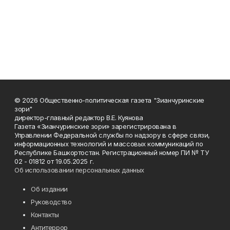
© 2026 Общественно-политическая газета "Зианчуринские
зори"
директор-главный редактор В.Е. Куянова
Газета «Зианчуринские зори» зарегистрирована в
Управлении Федеральной службы по надзору в сфере связи,
информационных технологий и массовых коммуникаций по
Республике Башкортостан. Регистрационный номер ПИ № ТУ
02 - 01812 от 19.05.2025 г.
Об использовании персональных данных
Об издании
Руководство
Контакты
Антитеррор