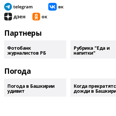
Партнеры
Фотобанк
Рубрика "Еда и
журналистов РБ
напитки"
Погода
Погода в Башкирии
Когда прекратятс
удивит
дожди в Башкир