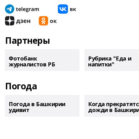
Партнеры
Фотобанк
Рубрика "Еда и
журналистов РБ
напитки"
Погода
Погода в Башкирии
Когда прекратятс
удивит
дожди в Башкир