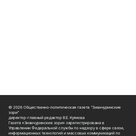
© 2026 Общественно-политическая газета "Зианчуринские
зори"
директор-главный редактор В.Е. Куянова
Газета «Зианчуринские зори» зарегистрирована в
Управлении Федеральной службы по надзору в сфере связи,
информационных технологий и массовых коммуникаций по