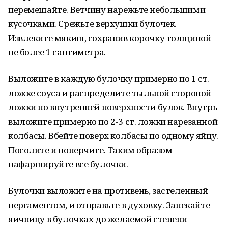
перемешайте. Ветчину нарежьте небольшими
кусочками. Срежьте верхушки булочек.
Извлеките мякиш, сохранив корочку толщиной
не более 1 сантиметра.
Выложите в каждую булочку примерно по 1 ст.
ложке соуса и распределите тыльной стороной
ложки по внутренней поверхности булок. Внутрь
выложите примерно по 2-3 ст. ложки нарезанной
колбасы. Вбейте поверх колбасы по одному яйцу.
Посолите и поперчите. Таким образом
нафаршируйте все булочки.
Булочки выложите на противень, застеленный
пергаментом, и отправьте в духовку. Запекайте
яичницу в булочках до желаемой степени