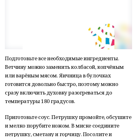
Подготовьте все необходимые ингредиенты.
Ветчину можно заменить колбасой, копчёным
или варёным мясом. Яичница в булочках
готовится довольно быстро, поэтому можно
сразу включить духовку разогреваться до
температуры 180 градусов.
Приготовьте соус. Петрушку промойте, обсушите
и мелко порубите ножом. В миске соедините
петрушку, сметану и горчицу. Посолите и