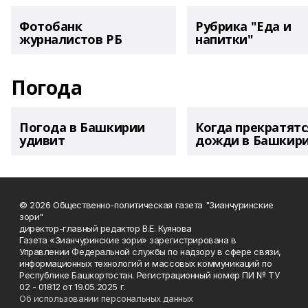
Фотобанк
Рубрика "Еда и
журналистов РБ
напитки"
Погода
Погода в Башкирии
Когда прекратятс
удивит
дожди в Башкир
© 2026 Общественно-политическая газета "Зианчуринские
зори"
директор-главный редактор В.Е. Куянова
Газета «Зианчуринские зори» зарегистрирована в
Управлении Федеральной службы по надзору в сфере связи,
информационных технологий и массовых коммуникаций по
Республике Башкортостан. Регистрационный номер ПИ № ТУ
02 - 01812 от 19.05.2025 г.
Об использовании персональных данных