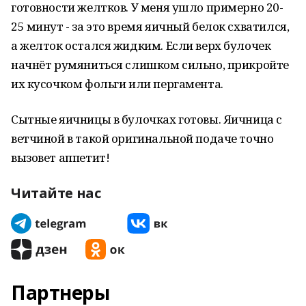
готовности желтков. У меня ушло примерно 20-
25 минут - за это время яичный белок схватился,
а желток остался жидким. Если верх булочек
начнёт румяниться слишком сильно, прикройте
их кусочком фольги или пергамента.
Сытные яичницы в булочках готовы. Яичница с
ветчиной в такой оригинальной подаче точно
вызовет аппетит!
Читайте нас
Партнеры