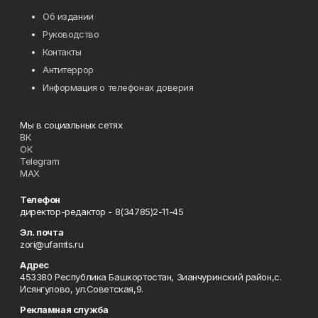
Об издании
Руководство
Контакты
Антитеррор
Информация о телефонах доверия
Мы в социальных сетях
ВК
ОК
Telegram
MAX
Телефон
директор-редактор - 8(34785)2-11-45
Эл. почта
zori@ufamts.ru
Адрес
453380 Республика Башкортостан, Зианчуринский район,с.
Исянгулово, ул.Советская,9.
Рекламная служба