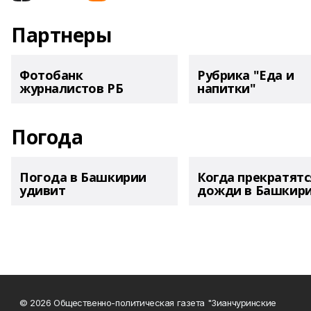
Партнеры
Фотобанк
Рубрика "Еда и
журналистов РБ
напитки"
Погода
Погода в Башкирии
Когда прекратятс
удивит
дожди в Башкир
© 2026 Общественно-политическая газета "Зианчуринские