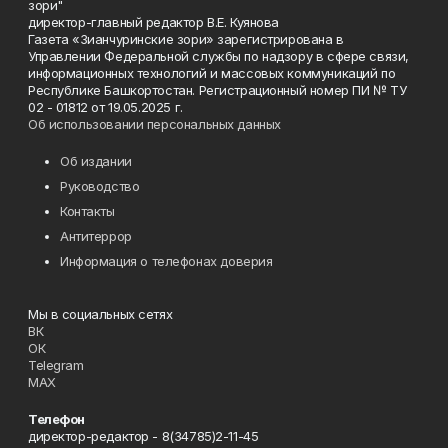
зори"
директор-главный редактор В.Е. Куянова
Газета «Зианчуринские зори» зарегистрирована в
Управлении Федеральной службы по надзору в сфере связи,
информационных технологий и массовых коммуникаций по
Республике Башкортостан. Регистрационный номер ПИ № ТУ
02 - 01812 от 19.05.2025 г.
Об использовании персональных данных
Об издании
Руководство
Контакты
Антитеррор
Информация о телефонах доверия
Мы в социальных сетях
ВК
ОК
Telegram
MAX
Телефон
директор-редактор - 8(34785)2-11-45