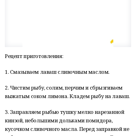
Рецепт приготовления:
1. Смазываем лаваш сливочным маслом.
2. Чистим рыбу, солим, перчим и сбрызгиваем
выжатым соком лимона. Кладем рыбу на лаваш.
3. Заправляем рыбью тушку мелко нарезанной
кинзой, небольшими дольками помидора,
кусочком сливочного масла. Перед заправкой не