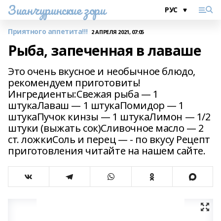
Зианчуринские зори
Приятного аппетита!!!
2 АПРЕЛЯ 2021, 07:05
Рыба, запеченная в лаваше
Это очень вкусное и необычное блюдо,
рекомендуем приготовить!
Ингредиенты:Свежая рыба — 1
штукаЛаваш — 1 штукаПомидор — 1
штукаПучок кинзы — 1 штукаЛимон — 1/2
штуки (выжать сок)Сливочное масло — 2
ст. ложкиСоль и перец — - по вкусу Рецепт
приготовления читайте на нашем сайте.