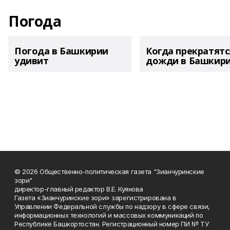
Погода
Погода в Башкирии
Когда прекратятс
удивит
дожди в Башкир
© 2026 Общественно-политическая газета "Зианчуринские
зори"
директор-главный редактор В.Е. Куянова
Газета «Зианчуринские зори» зарегистрирована в
Управлении Федеральной службы по надзору в сфере связи,
информационных технологий и массовых коммуникаций по
Республике Башкортостан. Регистрационный номер ПИ № ТУ