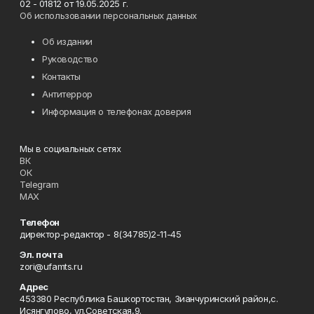
02 - 01812 от 19.05.2025 г.
Об использовании персональных данных
Об издании
Руководство
Контакты
Антитеррор
Информация о телефонах доверия
Мы в социальных сетях
ВК
ОК
Telegram
MAX
Телефон
директор-редактор - 8(34785)2-11-45
Эл. почта
zori@ufamts.ru
Адрес
453380 Республика Башкортостан, Зианчуринский район,с.
Исянгулово, ул.Советская,9.