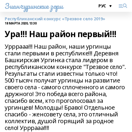
Зианчуринские зори
Республиканский конкурс «Трезвое село 2019»
18 МАРТА 2020, 13:30
Ура!!! Наш район первый!!!
Урррааа!!! Наш район, наши ургинцы
стали первыми в республике!!! Деревня
Башкирская Ургинка стала лидером в
республиканском конкурсе "Трезвое село".
Результаты стали известны только что!
500 тысяч получат ургинцы на развитие
своего села - самого сплоченного и самого
дружного! Это победа всего района,
спасибо всем, кто проголосовал за
ургинцев! Молодцы! Браво! Отдельное
спасибо - женсовету села, это отличный
коллектив, душой горящий за родное
село! Урррааа!!!!