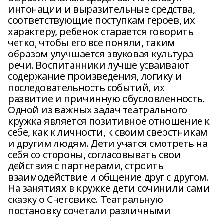
интонации и выразительные средства,
соответствующие поступкам героев, их
характеру, ребенок старается говорить
четко, чтобы его все поняли, таким
образом улучшается звуковая культура
речи. Воспитанники лучше усваивают
содержание произведения, логику и
последовательность событий, их
развитие и причинную обусловленность.
Одной из важных задач театрального
кружка является позитивное отношение к
себе, как к личности, к своим сверстникам
и другим людям. Дети учатся смотреть на
себя со стороны, согласовывать свои
действия с партнерами, строить
взаимодействие и общение друг с другом.
На занятиях в кружке дети сочинили сами
сказку о Снеговике. Театральную
постановку сочетали различными