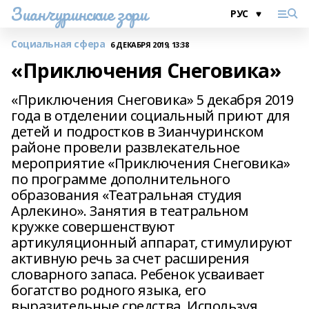
Зианчуринские зори
Социальная сфера
6 ДЕКАБРЯ 2019, 13:38
«Приключения Снеговика»
«Приключения Снеговика» 5 декабря 2019
года в отделении социальный приют для
детей и подростков в Зианчуринском
районе провели развлекательное
мероприятие «Приключения Снеговика»
по программе дополнительного
образования «Театральная студия
Арлекино». Занятия в театральном
кружке совершенствуют
артикуляционный аппарат, стимулируют
активную речь за счет расширения
словарного запаса. Ребенок усваивает
богатство родного языка, его
выразительные средства. Используя