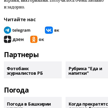
играми, викторинами. Получилось очень забавно
и задорно.
Читайте нас
Партнеры
Фотобанк
Рубрика "Еда и
журналистов РБ
напитки"
Погода
Погода в Башкирии
Когда прекратятс