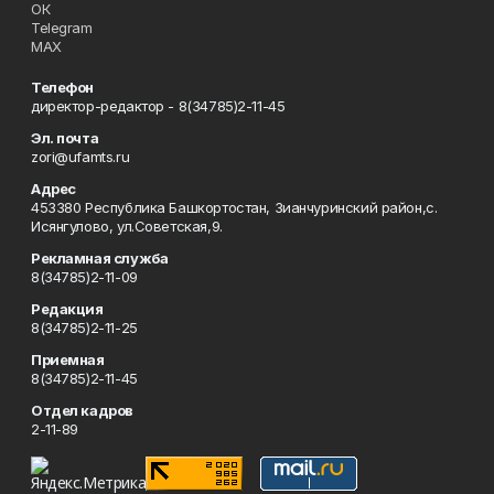
ОК
Telegram
MAX
Телефон
директор-редактор - 8(34785)2-11-45
Эл. почта
zori@ufamts.ru
Адрес
453380 Республика Башкортостан, Зианчуринский район,с.
Исянгулово, ул.Советская,9.
Рекламная служба
8(34785)2-11-09
Редакция
8(34785)2-11-25
Приемная
8(34785)2-11-45
Отдел кадров
2-11-89