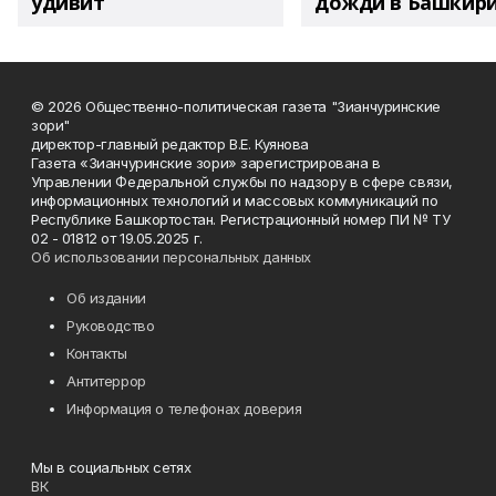
удивит
дожди в Башкир
© 2026 Общественно-политическая газета "Зианчуринские
зори"
директор-главный редактор В.Е. Куянова
Газета «Зианчуринские зори» зарегистрирована в
Управлении Федеральной службы по надзору в сфере связи,
информационных технологий и массовых коммуникаций по
Республике Башкортостан. Регистрационный номер ПИ № ТУ
02 - 01812 от 19.05.2025 г.
Об использовании персональных данных
Об издании
Руководство
Контакты
Антитеррор
Информация о телефонах доверия
Мы в социальных сетях
ВК