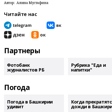
Автор:
Алина Мустафина
Читайте нас
Партнеры
Фотобанк
Рубрика "Еда и
журналистов РБ
напитки"
Погода
Погода в Башкирии
Когда прекратятс
удивит
дожди в Башкир