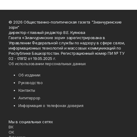
© 2026 Общественно-политическая газета "Зианчуринские
зори"
директор-главный редактор В.Е. Куянова
Газета «Зианчуринские зори» зарегистрирована в
Управлении Федеральной службы по надзору в сфере связи,
информационных технологий и массовых коммуникаций по
Республике Башкортостан. Регистрационный номер ПИ № ТУ
02 - 01812 от 19.05.2025 г.
Об использовании персональных данных
Об издании
Руководство
Контакты
Антитеррор
Информация о телефонах доверия
Мы в социальных сетях
ВК
ОК