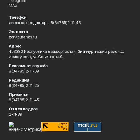
Telegram
MAX
Телефон
директор-редактор - 8(34785)2-11-45
Эл. почта
zori@ufamts.ru
Адрес
453380 Республика Башкортостан, Зианчуринский район,с.
Исянгулово, ул.Советская,9.
Рекламная служба
8(34785)2-11-09
Редакция
8(34785)2-11-25
Приемная
8(34785)2-11-45
Отдел кадров
2-11-89