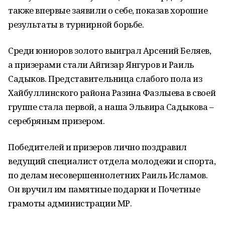
также впервые заявили о себе, показав хорошие
результаты в турнирной борьбе.
Среди юниоров золото выиграл Арсений Беляев,
а призерами стали Айгизар Янгуров и Раиль
Садыков. Представительница слабого пола из
Хайбуллинского района Разина Фазлыева в своей
группе стала первой, а наша Эльвира Садыкова –
серебряным призером.
Победителей и призеров лично поздравил
ведущий специалист отдела молодежи и спорта,
по делам несовершеннолетних Раиль Исламов.
Он вручил им памятные подарки и Почетные
грамоты администрации МР.