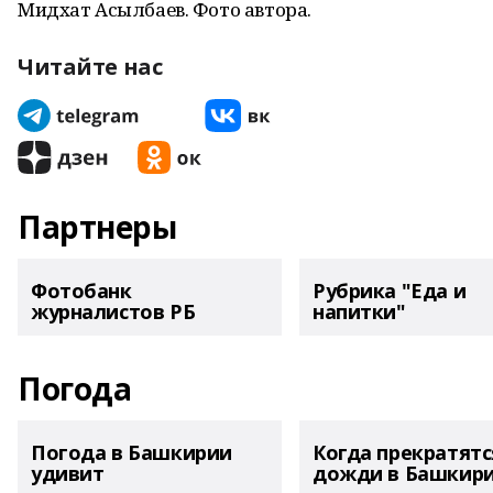
Мидхат Асылбаев. Фото автора.
Читайте нас
Партнеры
Фотобанк
Рубрика "Еда и
журналистов РБ
напитки"
Погода
Погода в Башкирии
Когда прекратятс
удивит
дожди в Башкир