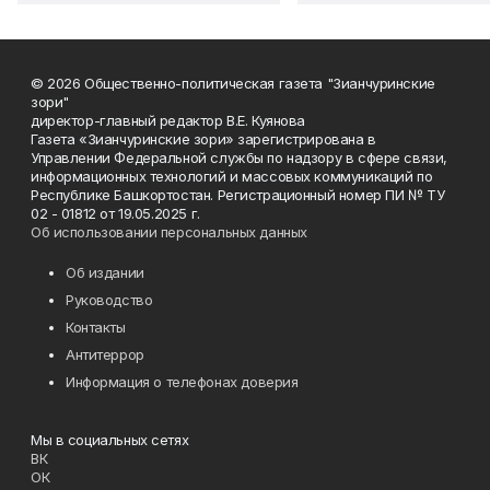
© 2026 Общественно-политическая газета "Зианчуринские
зори"
директор-главный редактор В.Е. Куянова
Газета «Зианчуринские зори» зарегистрирована в
Управлении Федеральной службы по надзору в сфере связи,
информационных технологий и массовых коммуникаций по
Республике Башкортостан. Регистрационный номер ПИ № ТУ
02 - 01812 от 19.05.2025 г.
Об использовании персональных данных
Об издании
Руководство
Контакты
Антитеррор
Информация о телефонах доверия
Мы в социальных сетях
ВК
ОК