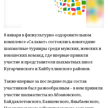
8 января в физкультурно-оздоровительном
комплексе «Салават» состоялись новогодние
шахматные турниры среди мужских, женских и
юношеских команд, где впервые приняли
участие и представители шахматных школ
Кугарчинского и Хайбуллинского районов.
Также впервые за последние годы состав
участников был разнообразным – в нем приняли
участие шахматисты из Абзановского,
Байдавлетовского, Баишевского, Яныбаевского,