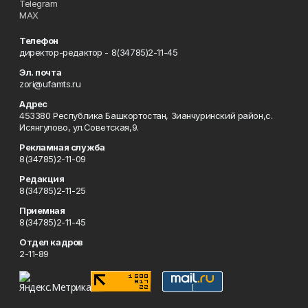
Telegram
MAX
Телефон
директор-редактор - 8(34785)2-11-45
Эл. почта
zori@ufamts.ru
Адрес
453380 Республика Башкортостан, Зианчуринский район,с.
Исянгулово, ул.Советская,9.
Рекламная служба
8(34785)2-11-09
Редакция
8(34785)2-11-25
Приемная
8(34785)2-11-45
Отдел кадров
2-11-89