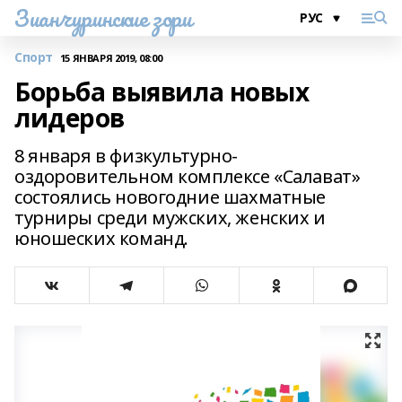
Зианчуринские зори
Спорт
15 ЯНВАРЯ 2019, 08:00
Борьба выявила новых
лидеров
8 января в физкультурно-
оздоровительном комплексе «Салават»
состоялись новогодние шахматные
турниры среди мужских, женских и
юношеских команд.