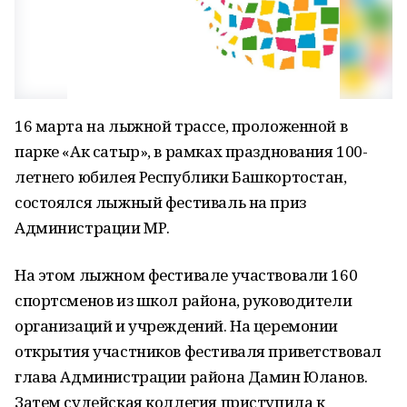
16 марта на лыжной трассе, проложенной в
парке «Ак сатыр», в рамках празднования 100-
летнего юбилея Республики Башкортостан,
состоялся лыжный фестиваль на приз
Администрации МР.
На этом лыжном фестивале участвовали 160
спортсменов из школ района, руководители
организаций и учреждений. На церемонии
открытия участников фестиваля приветствовал
глава Администрации района Дамин Юланов.
Затем судейская коллегия приступила к