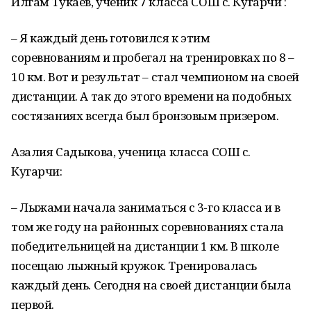
Илгам Тукаев, ученик 7 класса СОШ с. Кугарчи :
– Я каждый день готовился к этим
соревнованиям и пробегал на тренировках по 8 –
10 км. Вот и результат – стал чемпионом на своей
дистанции. А так до этого времени на подобных
состязаниях всегда был бронзовым призером.
Азалия Садыкова, ученица класса СОШ с.
Кугарчи:
– Лыжами начала заниматься с 3-го класса и в
том же году на районных соревнованиях стала
победительницей на дистанции 1 км. В школе
посещаю лыжный кружок. Тренировалась
каждый день. Сегодня на своей дистанции была
первой.