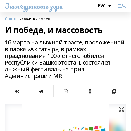
Зианчуринские зори
Спорт
22 МАРТА 2019, 12:00
И победа, и массовость
16 марта на лыжной трассе, проложенной
в парке «Ак сатыр», в рамках
празднования 100-летнего юбилея
Республики Башкортостан, состоялся
лыжный фестиваль на приз
Администрации МР.