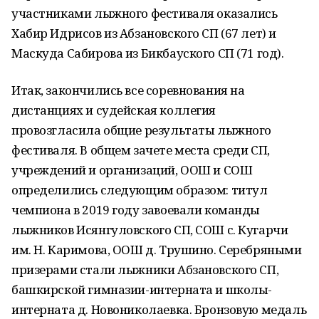
участниками лыжного фестиваля оказались
Хабир Идрисов из Абзановского СП (67 лет) и
Маскуда Сабирова из Бикбауского СП (71 год).
Итак, закончились все соревнования на
дистанциях и судейская коллегия
провозгласила общие результаты лыжного
фестиваля. В общем зачете места среди СП,
учреждений и организаций, ООШ и СОШ
определились следующим образом: титул
чемпиона в 2019 году завоевали команды
лыжников Исянгуловского СП, СОШ с. Кугарчи
им. Н. Каримова, ООШ д. Трушино. Серебряными
призерами стали лыжники Абзановского СП,
башкирской гимназии-интерната и школы-
интерната д. Новониколаевка. Бронзовую медаль