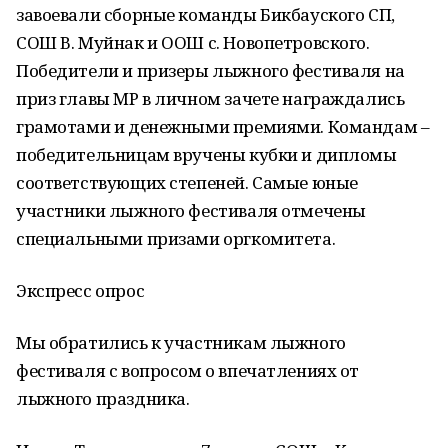
завоевали сборные команды Бикбауского СП,
СОШ В. Муйнак и ООШ с. Новопетровского.
Победители и призеры лыжного фестиваля на
приз главы МР в личном зачете награждались
грамотами и денежными премиями. Командам –
победительницам вручены кубки и дипломы
соответствующих степеней. Самые юные
участники лыжного фестиваля отмечены
специальными призами оргкомитета.
Экспресс опрос
Мы обратились к участникам лыжного
фестиваля с вопросом о впечатлениях от
лыжного праздника.