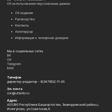
Об использовании персональных данных
Об издании
Руководство
Контакты
Антитеррор
Информация о телефонах доверия
Мы в социальных сетях
ВК
ОК
Telegram
MAX
Телефон
директор-редактор - 8(34785)2-11-45
Эл. почта
zori@ufamts.ru
Адрес
453380 Республика Башкортостан, Зианчуринский район,с.
Исянгулово, ул.Советская,9.