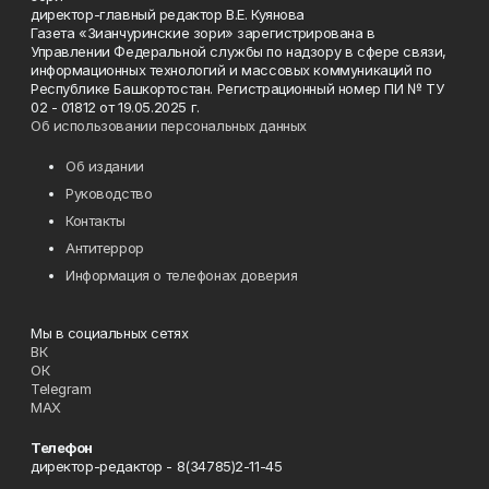
директор-главный редактор В.Е. Куянова
Газета «Зианчуринские зори» зарегистрирована в
Управлении Федеральной службы по надзору в сфере связи,
информационных технологий и массовых коммуникаций по
Республике Башкортостан. Регистрационный номер ПИ № ТУ
02 - 01812 от 19.05.2025 г.
Об использовании персональных данных
Об издании
Руководство
Контакты
Антитеррор
Информация о телефонах доверия
Мы в социальных сетях
ВК
ОК
Telegram
MAX
Телефон
директор-редактор - 8(34785)2-11-45