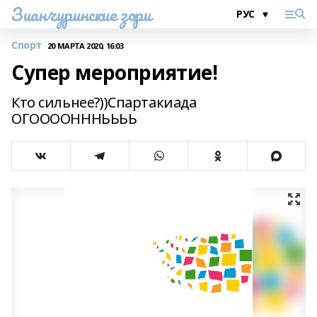
Зианчуринские зори
Спорт
20 МАРТА 2020, 16:03
Супер мероприятие!
Кто сильнее?))Спартакиада
ОГООООНННЬЬЬЬ