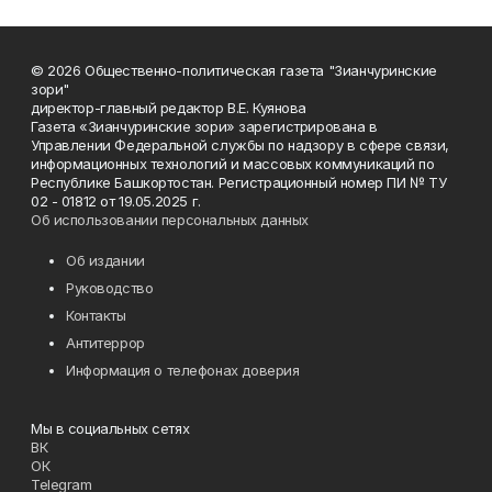
© 2026 Общественно-политическая газета "Зианчуринские
зори"
директор-главный редактор В.Е. Куянова
Газета «Зианчуринские зори» зарегистрирована в
Управлении Федеральной службы по надзору в сфере связи,
информационных технологий и массовых коммуникаций по
Республике Башкортостан. Регистрационный номер ПИ № ТУ
02 - 01812 от 19.05.2025 г.
Об использовании персональных данных
Об издании
Руководство
Контакты
Антитеррор
Информация о телефонах доверия
Мы в социальных сетях
ВК
ОК
Telegram