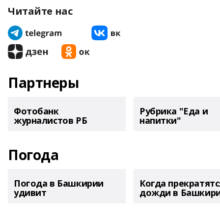
Читайте нас
Партнеры
Фотобанк
Рубрика "Еда и
журналистов РБ
напитки"
Погода
Погода в Башкирии
Когда прекратятс
удивит
дожди в Башкир