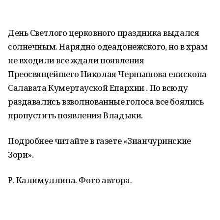
День Светлого церковного праздника выдался
солнечным. Нарядно одеадонежского, но в храм
не входили все ждали появления
Преосвящейшего Николая Чернышова епископа
Салавата Кумертауской Епархии . По всюду
раздавались взволнованные голоса все боялись
пропустить появления Владыки.
Подробнее читайте в газете «Зианчуринские
Зори».
Р. Калимуллина. Фото автора.