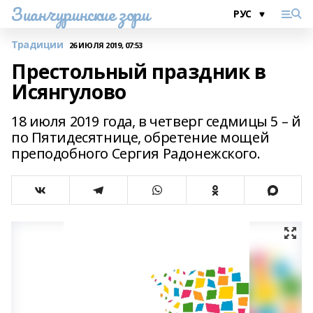
Зианчуринские зори
Традиции
26 ИЮЛЯ 2019, 07:53
Престольный праздник в
Исянгулово
18 июля 2019 года, в четверг седмицы 5 – й
по Пятидесятнице, обретение мощей
преподобного Сергия Радонежского.