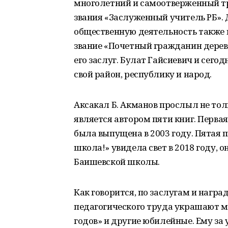
многолетний и самоотверженный тр
звания «Заслуженный учитель РБ».
общественную деятельность также и
звание «Почетный гражданин деревн
его заслуг. Булат Гайсиевич и сего
свой район, республику и народ.
Аксакал Б. Акманов прослыл не то
является автором пяти книг. Перва
была выпущена в 2003 году. Пятая п
школа!» увидела свет в 2018 году,
Баишевской школы.
Как говорится, по заслугам и награ
педагогического труда украшают м
годов» и другие юбилейные. Ему за 