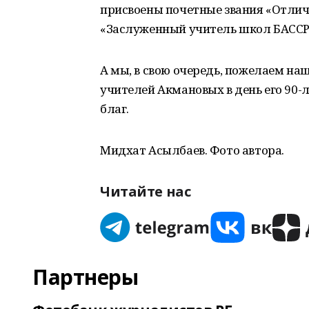
присвоены почетные звания «Отлич
«Заслуженный учитель школ БАССР
А мы, в свою очередь, пожелаем н
учителей Акмановых в день его 90-
благ.
Мидхат Асылбаев. Фото автора.
Читайте нас
Партнеры