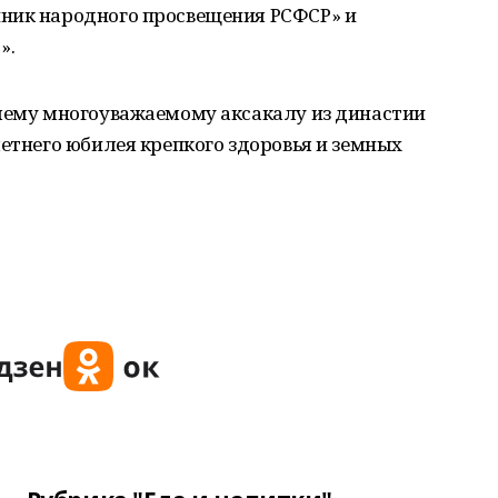
ник народного просвещения РСФСР» и
».
ашему многоуважаемому аксакалу из династии
летнего юбилея крепкого здоровья и земных