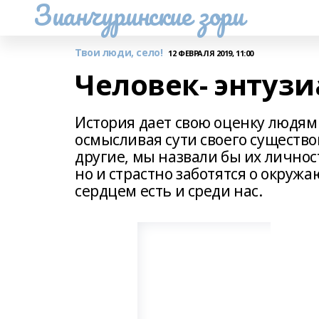
Зианчуринские зори
Твои люди, село!
12 ФЕВРАЛЯ 2019, 11:00
Человек- энтузи
История дает свою оценку людям 
осмысливая сути своего существ
другие, мы назвали бы их личнос
но и страстно заботятся о окруж
сердцем есть и среди нас.