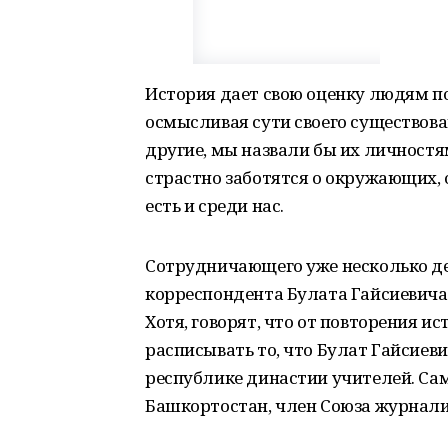
История дает свою оценку людям по
осмысливая сути своего существова
другие, мы назвали бы их личностям
страстно заботятся о окружающих, 
есть и среди нас.
Сотрудничающего уже несколько де
корреспондента Булата Гайсиевича 
Хотя, говорят, что от повторения ис
расписывать то, что Булат Гайсиевич
республике династии учителей. Са
Башкортостан, член Союза журналис