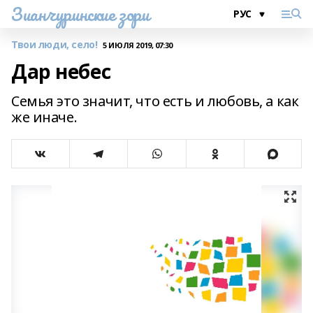
Зианчуринские зори
Твои люди, село!
5 ИЮЛЯ 2019, 07:30
Дар небес
Семья это значит, что есть и любовь, а как
же иначе.