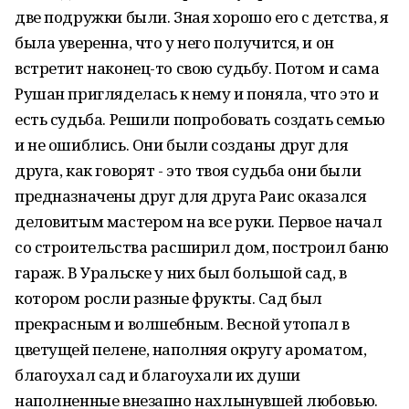
две подружки были. Зная хорошо его с детства, я
была уверенна, что у него получится, и он
встретит наконец-то свою судьбу. Потом и сама
Рушан пригляделась к нему и поняла, что это и
есть судьба. Решили попробовать создать семью
и не ошиблись. Они были созданы друг для
друга, как говорят - это твоя судьба они были
предназначены друг для друга Раис оказался
деловитым мастером на все руки. Первое начал
со строительства расширил дом, построил баню
гараж. В Уральске у них был большой сад, в
котором росли разные фрукты. Сад был
прекрасным и волшебным. Весной утопал в
цветущей пелене, наполняя округу ароматом,
благоухал сад и благоухали их души
наполненные внезапно нахлынувшей любовью.