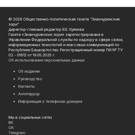
© 2026 Общественно-политическая газета "Зианчуринские
зори"
директор-главный редактор В.Е. Куянова
Газета «Зианчуринские зори» зарегистрирована в
Управлении Федеральной службы по надзору в сфере связи,
информационных технологий и массовых коммуникаций по
Республике Башкортостан. Регистрационный номер ПИ № ТУ
02 - 01812 от 19.05.2025 г.
Об использовании персональных данных
Об издании
Руководство
Контакты
Антитеррор
Информация о телефонах доверия
Мы в социальных сетях
ВК
ОК
Telegram