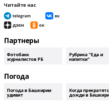
Читайте нас
Партнеры
Фотобанк
Рубрика "Еда и
журналистов РБ
напитки"
Погода
Погода в Башкирии
Когда прекратятс
удивит
дожди в Башкир