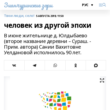
Зианчуринские зори
Твои люди, село!
5 АВГУСТА 2019, 11:50
человек из другой эпохи
В июне жительнице д. Юлдыбаево
(второе название деревни – Сураш. -
Прим. автора) Сании Вахитовне
Уелдановой исполнилось 90 лет.