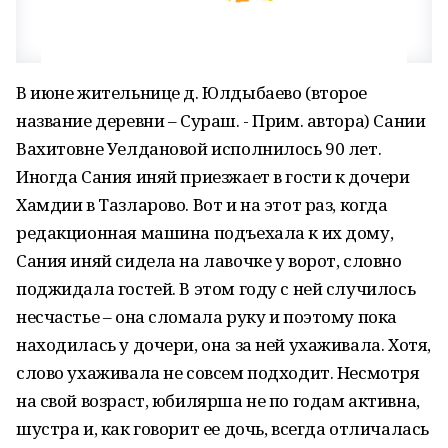
В июне жительнице д. Юлдыбаево (второе
название деревни – Сураш. - Прим. автора) Сании
Вахитовне Уелдановой исполнилось 90 лет.
Иногда Сания иняй приезжает в гости к дочери
Хамдии в Тазларово. Вот и на этот раз, когда
редакционная машина подъехала к их дому,
Сания иняй сидела на лавочке у ворот, словно
поджидала гостей. В этом году с ней случилось
несчастье – она сломала руку и поэтому пока
находилась у дочери, она за ней ухаживала. Хотя,
слово ухаживала не совсем подходит. Несмотря
на свой возраст, юбилярша не по годам активна,
шустра и, как говорит ее дочь, всегда отличалась