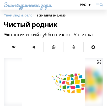
Зианчуринские зори
Твои люди, село!
18 СЕНТЯБРЯ 2019, 09:40
Чистый родник
Экологический субботник в с. Ургинка