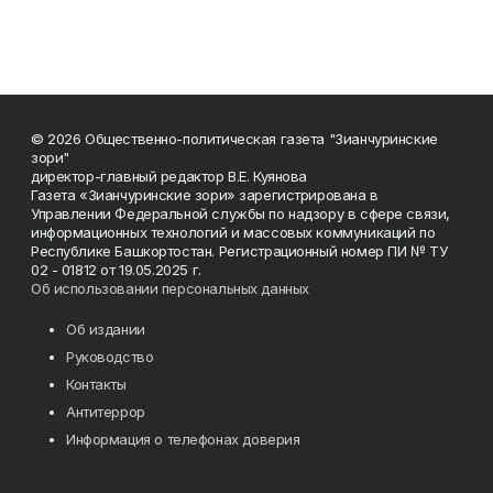
© 2026 Общественно-политическая газета "Зианчуринские
зори"
директор-главный редактор В.Е. Куянова
Газета «Зианчуринские зори» зарегистрирована в
Управлении Федеральной службы по надзору в сфере связи,
информационных технологий и массовых коммуникаций по
Республике Башкортостан. Регистрационный номер ПИ № ТУ
02 - 01812 от 19.05.2025 г.
Об использовании персональных данных
Об издании
Руководство
Контакты
Антитеррор
Информация о телефонах доверия