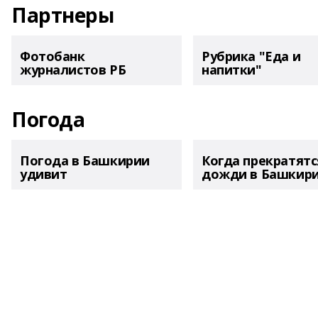
Партнеры
Фотобанк
Рубрика "Еда и
журналистов РБ
напитки"
Погода
Погода в Башкирии
Когда прекратятс
удивит
дожди в Башкир