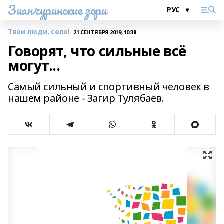
Зианчуринские зори
Твои люди, село!
21 СЕНТЯБРЯ 2019, 10:38
Говорят, что сильные всё
могут...
Самый сильный и спортивный человек в
нашем районе - Загир Тулябаев.