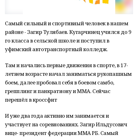
Самый сильный и спортивный человек в нашем
районе - Загир Тулябаев. Кугарчинец учился до 9
го класса в сельской школе и поступил в
уфимский автотранспортный колледж.
Там и начались первые движения в спорте, в 17-
летнем возрасте начал заниматься рукопашным
боем, далее пробовал себя в боевом самбо,
грепплинг и панкратиону и ММА. Сейчас
перешёл в кроссфит
И уже два года активно им занимается и
участвует на соревнованиях. Загир Ильдусович
вице- президент федерации ММА РБ. Самый