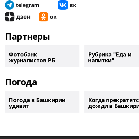
Партнеры
Фотобанк
Рубрика "Еда и
журналистов РБ
напитки"
Погода
Погода в Башкирии
Когда прекратятс
удивит
дожди в Башкир