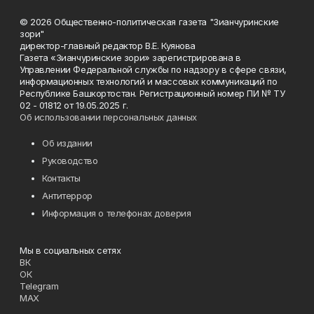
© 2026 Общественно-политическая газета "Зианчуринские
зори"
директор-главный редактор В.Е. Куянова
Газета «Зианчуринские зори» зарегистрирована в
Управлении Федеральной службы по надзору в сфере связи,
информационных технологий и массовых коммуникаций по
Республике Башкортостан. Регистрационный номер ПИ № ТУ
02 - 01812 от 19.05.2025 г.
Об использовании персональных данных
Об издании
Руководство
Контакты
Антитеррор
Информация о телефонах доверия
Мы в социальных сетях
ВК
ОК
Telegram
MAX