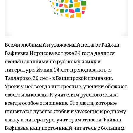
Всеми любимый и уважаемый педагог Райхан
Вафиевна Идрисова вот уже 34 года делится
своими знаниями по русскому языку и
литературе. Из них 14 лет преподавала в с.
Тазларово, 20 лет - в Башкирской гимназии.
Уроки у неё всегда интересные, ученики обожают
своего языковеда. К учителям русского языка
всегда особое отношение. Это люди, которые
прививают чувство любви и уважения к родному
языку и литературе, учат грамотности. Райхан
Вафиевна наш постоянный читатель с большим