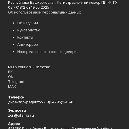
Республике Башкортостан. Регистрационный номер ПИ № ТУ
02 - 01812 от 19.05.2025 г.
Об использовании персональных данных
Об издании
Руководство
Контакты
Антитеррор
Информация о телефонах доверия
Мы в социальных сетях
ВК
ОК
Telegram
MAX
Телефон
директор-редактор - 8(34785)2-11-45
Эл. почта
zori@ufamts.ru
Адрес
453380 Республика Башкортостан, Зианчуринский район,с.