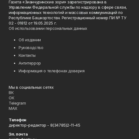
Газета «Зианчуринские зори» зарегистрирована в
Управлении Федеральной службы по надзору в сфере связи,
информационных технологий и массовых коммуникаций по
Республике Башкортостан. Регистрационный номер ПИ № ТУ
02 - 01812 от 19.05.2025 г.
Об использовании персональных данных
Об издании
Руководство
Контакты
Антитеррор
Информация о телефонах доверия
Мы в социальных сетях
ВК
ОК
Telegram
MAX
Телефон
директор-редактор - 8(34785)2-11-45
Эл. почта