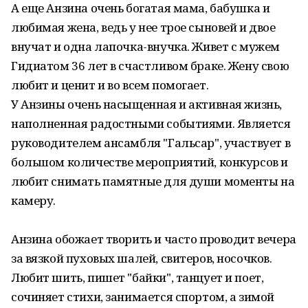
А еще Анзина очень богатая мама, бабушка и
любимая жена, ведь у нее трое сыновей и двое
внучат и одна лапочка-внучка. Живет с мужем
Гидиатом 36 лет в счастливом браке. Жену свою
любит и ценит и во всем помогает.
У Анзины очень насыщенная и активная жизнь,
наполненная радостными событиями. Является
руководителем ансамбля "Гальсар", участвует в
большом количестве мероприятий, конкурсов и
любит снимать памятные для души моменты на
камеру.
Анзина обожает творить и часто проводит вечера
за вязкой пуховых шалей, свитеров, носочков.
Любит шить, пишет "байки", танцует и поет,
сочиняет стихи, занимается спортом, а зимой