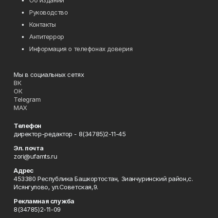
Об издании
Руководство
Контакты
Антитеррор
Информация о телефонах доверия
Мы в социальных сетях
ВК
ОК
Telegram
MAX
Телефон
директор-редактор - 8(34785)2-11-45
Эл. почта
zori@ufamts.ru
Адрес
453380 Республика Башкортостан, Зианчуринский район,с.
Исянгулово, ул.Советская,9.
Рекламная служба
8(34785)2-11-09