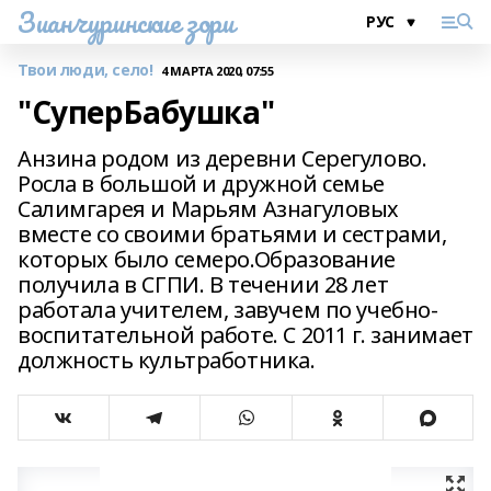
Зианчуринские зори
Твои люди, село!
4 МАРТА 2020, 07:55
"СуперБабушка"
Анзина родом из деревни Серегулово.
Росла в большой и дружной семье
Салимгарея и Марьям Азнагуловых
вместе со своими братьями и сестрами,
которых было семеро.Образование
получила в СГПИ. В течении 28 лет
работала учителем, завучем по учебно-
воспитательной работе. С 2011 г. занимает
должность культработника.