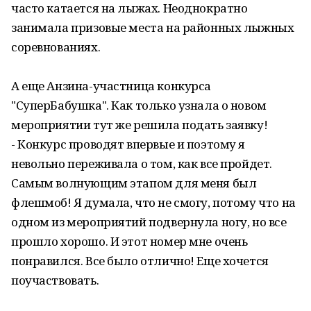
часто катается на лыжах. Неоднократно
занимала призовые места на районных лыжных
соревнованиях.
А еще Анзина-участница конкурса
"СуперБабушка". Как только узнала о новом
мероприятии тут же решила подать заявку!
- Конкурс проводят впервые и поэтому я
невольно переживала о том, как все пройдет.
Самым волнующим этапом для меня был
флешмоб! Я думала, что не смогу, потому что на
одном из мероприятий подвернула ногу, но все
прошло хорошо. И этот номер мне очень
понравился. Все было отлично! Еще хочется
поучаствовать.