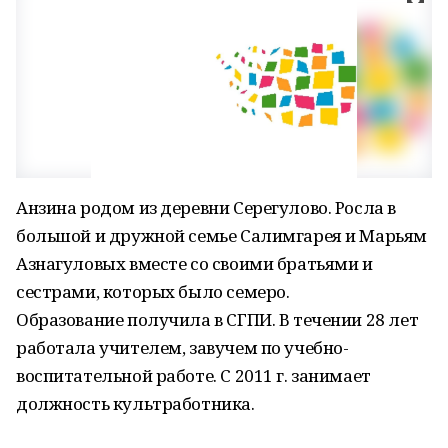
Анзина родом из деревни Серегулово. Росла в
большой и дружной семье Салимгарея и Марьям
Азнагуловых вместе со своими братьями и
сестрами, которых было семеро.
Образование получила в СГПИ. В течении 28 лет
работала учителем, завучем по учебно-
воспитательной работе. С 2011 г. занимает
должность культработника.