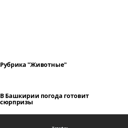
Рубрика "Животные"
В Башкирии погода готовит
сюрпризы