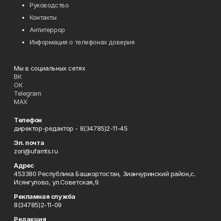
Руководство
Контакты
Антитеррор
Информация о телефонах доверия
Мы в социальных сетях
ВК
ОК
Telegram
MAX
Телефон
директор-редактор - 8(34785)2-11-45
Эл. почта
zori@ufamts.ru
Адрес
453380 Республика Башкортостан, Зианчуринский район,с.
Исянгулово, ул.Советская,9.
Рекламная служба
8(34785)2-11-09
Редакция