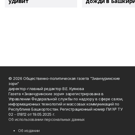
удивит
дожди в Башкир
© 2026 Общественно-политическая газета "Зианчуринские
зори"
директор-главный редактор В.Е. Куянова
Газета «Зианчуринские зори» зарегистрирована в
Управлении Федеральной службы по надзору в сфере связи,
информационных технологий и массовых коммуникаций по
Республике Башкортостан. Регистрационный номер ПИ № ТУ
02 - 01812 от 19.05.2025 г.
Об использовании персональных данных
Об издании